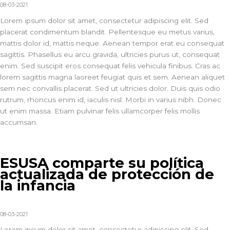
08-03-2021
Lorem ipsum dolor sit amet, consectetur adipiscing elit. Sed
placerat condimentum blandit. Pellentesque eu metus varius,
mattis dolor id, mattis neque. Aenean tempor erat eu consequat
sagittis. Phasellus eu arcu gravida, ultricies purus ut, consequat
enim. Sed suscipit eros consequat felis vehicula finibus. Cras ac
lorem sagittis magna laoreet feugiat quis et sem. Aenean aliquet
sem nec convallis placerat. Sed ut ultricies dolor. Duis quis odio
rutrum, rhoncus enim id, iaculis nisl. Morbi in varius nibh. Donec
ut enim massa. Etiam pulvinar felis ullamcorper felis mollis
accumsan.
ESUSA comparte su política
actualizada de protección de
la infancia
08-03-2021
Lorem ipsum dolor sit amet, consectetur adipiscing elit. Sed