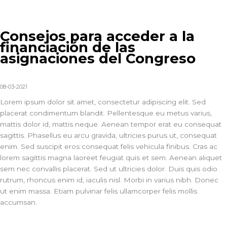
Consejos para acceder a la
financiación de las
asignaciones del Congreso
08-03-2021
Lorem ipsum dolor sit amet, consectetur adipiscing elit. Sed
placerat condimentum blandit. Pellentesque eu metus varius,
mattis dolor id, mattis neque. Aenean tempor erat eu consequat
sagittis. Phasellus eu arcu gravida, ultricies purus ut, consequat
enim. Sed suscipit eros consequat felis vehicula finibus. Cras ac
lorem sagittis magna laoreet feugiat quis et sem. Aenean aliquet
sem nec convallis placerat. Sed ut ultricies dolor. Duis quis odio
rutrum, rhoncus enim id, iaculis nisl. Morbi in varius nibh. Donec
ut enim massa. Etiam pulvinar felis ullamcorper felis mollis
accumsan.