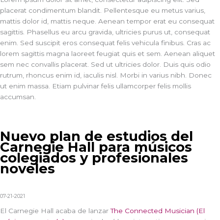
placerat condimentum blandit. Pellentesque eu metus varius,
mattis dolor id, mattis neque. Aenean tempor erat eu consequat
sagittis. Phasellus eu arcu gravida, ultricies purus ut, consequat
enim. Sed suscipit eros consequat felis vehicula finibus. Cras ac
lorem sagittis magna laoreet feugiat quis et sem. Aenean aliquet
sem nec convallis placerat. Sed ut ultricies dolor. Duis quis odio
rutrum, rhoncus enim id, iaculis nisl. Morbi in varius nibh. Donec
ut enim massa. Etiam pulvinar felis ullamcorper felis mollis
accumsan.
Nuevo plan de estudios del
Carnegie Hall para músicos
colegiados y profesionales
noveles
07-21-2021
El Carnegie Hall acaba de lanzar
The Connected Musician (El