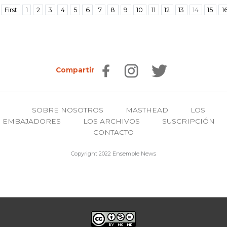
First
1
2
3
4
5
6
7
8
9
10
11
12
13
14
15
1
Compartir
SOBRE NOSOTROS
MASTHEAD
LOS
EMBAJADORES
LOS ARCHIVOS
SUSCRIPCIÓN
CONTACTO
Copyright 2022 Ensemble News