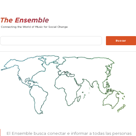
Buscar
Buscar
El Ensemble busca conectar e informar a todas las personas