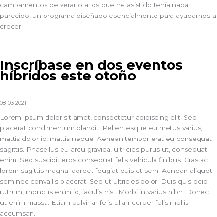
campamentos de verano a los que he asistido tenía nada
parecido, un programa diseñado esencialmente para ayudarnos a
crecer.
Inscríbase en dos eventos
híbridos este otoño
08-03-2021
Lorem ipsum dolor sit amet, consectetur adipiscing elit. Sed
placerat condimentum blandit. Pellentesque eu metus varius,
mattis dolor id, mattis neque. Aenean tempor erat eu consequat
sagittis. Phasellus eu arcu gravida, ultricies purus ut, consequat
enim. Sed suscipit eros consequat felis vehicula finibus. Cras ac
lorem sagittis magna laoreet feugiat quis et sem. Aenean aliquet
sem nec convallis placerat. Sed ut ultricies dolor. Duis quis odio
rutrum, rhoncus enim id, iaculis nisl. Morbi in varius nibh. Donec
ut enim massa. Etiam pulvinar felis ullamcorper felis mollis
accumsan.