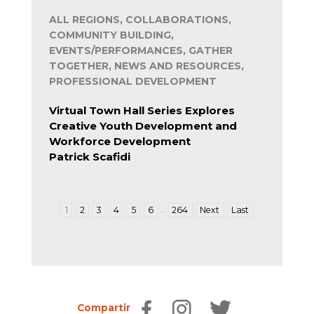
ALL REGIONS, COLLABORATIONS,
COMMUNITY BUILDING,
EVENTS/PERFORMANCES, GATHER
TOGETHER, NEWS AND RESOURCES,
PROFESSIONAL DEVELOPMENT
Virtual Town Hall Series Explores
Creative Youth Development and
Workforce Development
Patrick Scafidi
…
1
2
3
4
5
6
264
Next
Last
Compartir