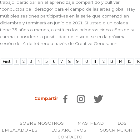
trabajo, participar en el aprendizaje compartido y cultivar
"conductos de liderazgo" para el campo de las artes global. Hay
múltiples sesiones participativas en la serie que comenzó en
diciembre y terminará en junio de 2021. Si usted o un colega
tiene 35 años o menos, o está en los primeros cinco años de su
carrera, considere la posibilidad de inscribirse en la próxima
sesión del 4 de febrero a través de Creative Generation.
First
1
2
3
4
5
6
7
8
9
10
11
12
13
14
15
1
Compartir
SOBRE NOSOTROS
MASTHEAD
LOS
EMBAJADORES
LOS ARCHIVOS
SUSCRIPCIÓN
CONTACTO