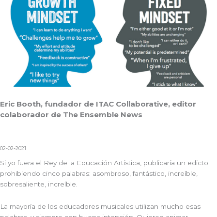
Eric Booth, fundador de ITAC Collaborative, editor
colaborador de The Ensemble News
02-02-2021
Si yo fuera el Rey de la Educación Artística, publicaría un edicto
prohibiendo cinco palabras: asombroso, fantástico, increíble,
sobresaliente, increíble.
La mayoría de los educadores musicales utilizan mucho esas
palabras, y siempre con buena intención. Quieren animar,