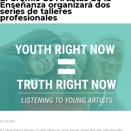
Enseñanza organizará dos
series de talleres
profesionales
01-20-2021
El Teaching Artist Guild ofrece una serie gratuita de desarrollo