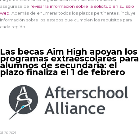
asegúrese de
revisar la información sobre la solicitud en su sitio
web
. Además de enumerar todos los plazos pertinentes, incluye
información sobre los estados que cumplen los requisitos para
cada región.
Las becas Aim High apoyan los
programas extraescolares para
alumnos de secundaria: el
plazo finaliza el 1 de febrero
01-20-2021