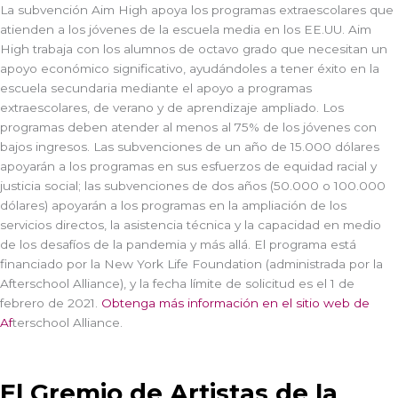
La subvención Aim High apoya los programas extraescolares que
atienden a los jóvenes de la escuela media en los EE.UU. Aim
High trabaja con los alumnos de octavo grado que necesitan un
apoyo económico significativo, ayudándoles a tener éxito en la
escuela secundaria mediante el apoyo a programas
extraescolares, de verano y de aprendizaje ampliado. Los
programas deben atender al menos al 75% de los jóvenes con
bajos ingresos. Las subvenciones de un año de 15.000 dólares
apoyarán a los programas en sus esfuerzos de equidad racial y
justicia social; las subvenciones de dos años (50.000 o 100.000
dólares) apoyarán a los programas en la ampliación de los
servicios directos, la asistencia técnica y la capacidad en medio
de los desafíos de la pandemia y más allá. El programa está
financiado por la New York Life Foundation (administrada por la
Afterschool Alliance), y la fecha límite de solicitud es el 1 de
febrero de 2021.
Obtenga más información en el sitio web de
Af
terschool Alliance.
El Gremio de Artistas de la