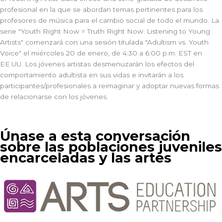
profesional en la que se abordan temas pertinentes para los
profesores de música para el cambio social de todo el mundo. La
serie "Youth Right Now = Truth Right Now: Listening to Young
Artists" comenzará con una sesión titulada "Adultism vs. Youth
Voice" el miércoles 20 de enero, de 4:30 a 6:00 p.m. EST en
EE.UU. Los jóvenes artistas desmenuzarán los efectos del
comportamiento adultista en sus vidas e invitarán a los
participantes/profesionales a reimaginar y adoptar nuevas formas
de relacionarse con los jóvenes.
Únase a esta conversación
sobre las poblaciones juveniles
encarceladas y las artes