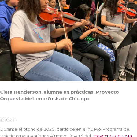
Ciera Henderson, alumna en prácticas, Proyecto
Orquesta Metamorfosis de Chicago
02-02-2021
Durante el otoño de 2020, participé en el nuevo Programa de
Prácticas para Antiguos Alumnos (CAIP) del
Proyecto Orquesta