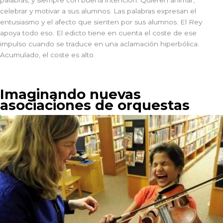
celebrar y motivar a sus alumnos. Las palabras expresan el
entusiasmo y el afecto que sienten por sus alumnos. El Rey
apoya todo eso. El edicto tiene en cuenta el coste de ese
impulso cuando se traduce en una aclamación hiperbólica.
Acumulado, el coste es alto.
Imaginando nuevas
asociaciones de orquestas