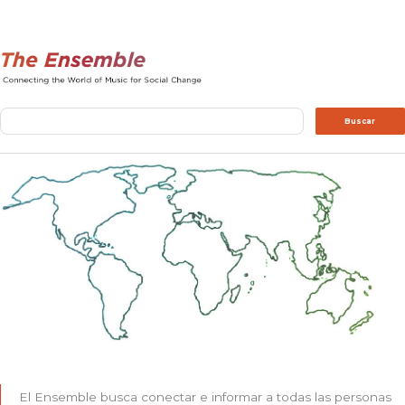
Buscar
Buscar
El Ensemble busca conectar e informar a todas las personas