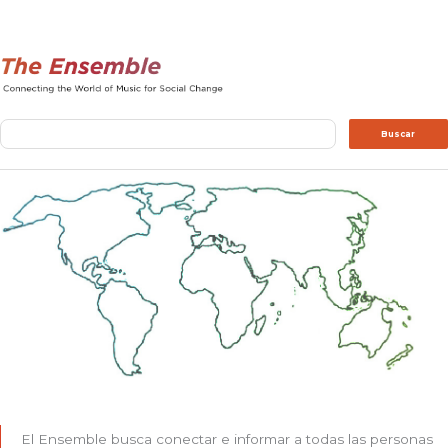
Buscar
Buscar
El Ensemble busca conectar e informar a todas las personas