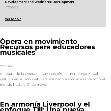
Development and Workforce Development
07/08/26
Ver todo "
Ópera en movimiento
Recursos para educadores
musicales
02-05-2025
El
Teatro de la Ópera de San Luis
ofrece un recurso virtual
gratuito en su sitio web para educadores musicales de todo el
mundo hasta el 31 de mayo.
En armonía Liverpool y el
enfoque Till: Una nueva