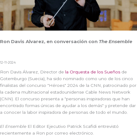
Ron Davis Alvarez, en conversación con
The Ensemble
12-11-2024
Ron Davis Álvarez, Director de
la Orquesta de los Sueños
de
Gotemburgo (Suecia), ha sido nominado como uno de los cinco
finalistas del concurso "Héroes" 2024 de la CNN, patrocinado por
la cadena multinacional estadounidense Cable News Network
(CNN). El concurso presenta a "personas inspiradoras que han
encontrado formas únicas de ayudar a los demás" y pretende dar
a conocer la labor inspiradora de personas de todo el mundo.
El Ensemble
El Editor Ejecutivo Patrick Scafidi entrevistó
recientemente a Ron por correo electrónico.