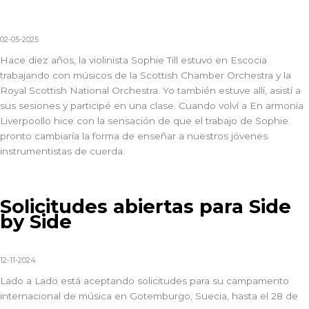
02-05-2025
Hace diez años, la violinista Sophie Till
estuvo en Escocia
trabajando con músicos de la Scottish Chamber Orchestra y la
Royal Scottish National Orchestra. Yo también estuve allí, asistí a
sus sesiones y participé en una clase. Cuando volví a
En armonía
Liverpool
lo hice con la sensación de que el trabajo de Sophie
pronto cambiaría la forma de enseñar a nuestros jóvenes
instrumentistas de cuerda.
Solicitudes abiertas para Side
by Side
12-11-2024
Lado a Lado
está aceptando
solicitudes
para su campamento
internacional de música en Gotemburgo, Suecia, hasta el 28 de