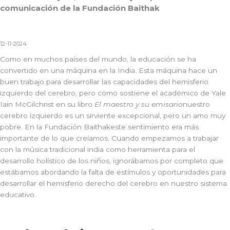
comunicación de la Fundación Baithak
12-11-2024
Como en muchos países del mundo, la educación se ha
convertido en una máquina en la India. Esta máquina hace un
buen trabajo para desarrollar las capacidades del hemisferio
izquierdo del cerebro, pero como sostiene el académico de Yale
Iain McGilchrist en su libro
El maestro y su emisario
nuestro
cerebro izquierdo es un sirviente excepcional, pero un amo muy
pobre. En la
Fundación Baithak
este sentimiento era más
importante de lo que creíamos. Cuando empezamos a trabajar
con la música tradicional india como herramienta para el
desarrollo holístico de los niños, ignorábamos por completo que
estábamos abordando la falta de estímulos y oportunidades para
desarrollar el hemisferio derecho del cerebro en nuestro sistema
educativo.