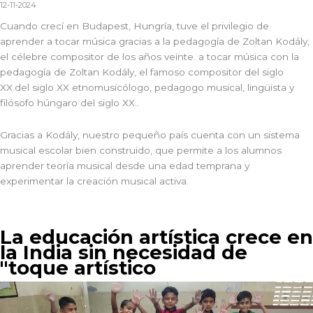
12-11-2024
Cuando crecí en Budapest, Hungría, tuve el privilegio de
aprender a tocar música gracias a la pedagogía de Zoltan Kodály,
el célebre compositor de los años veinte.
a tocar música con la
pedagogía de Zoltan Kodály, el famoso compositor del siglo
XX.
del siglo XX
etnomusicólogo, pedagogo musical, lingüista y
filósofo húngaro del siglo XX.
.
Gracias a Kodály, nuestro pequeño país cuenta con un sistema
musical escolar bien construido, que permite a los alumnos
aprender teoría musical desde una edad temprana y
experimentar la creación musical activa.
La educación artística crece en
la India sin necesidad de
"toque artístico