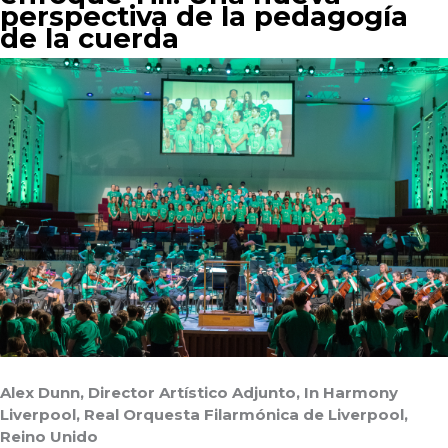
perspectiva de la pedagogía
de la cuerda
Alex Dunn, Director Artístico Adjunto, In Harmony
Liverpool, Real Orquesta Filarmónica de Liverpool,
Reino Unido