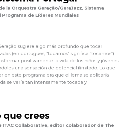
 de la Orquestra Geração/GeraJazz, Sistema
l Programa de Líderes Mundiales
 Geração sugiere algo más profundo que tocar
vidas (en portugués, "tocamos" significa "tocamos")
formar positivamente la vida de los niños y jóvenes
ndoles una sensación de potencial ilimitado. Lo que
r en este programa era que el lema se aplicaría
ida se vería tan intensamente tocada y
o que crees
e ITAC Collaborative, editor colaborador de The