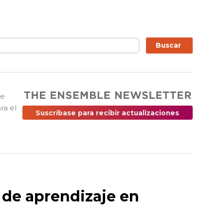
ar
Buscar
ue
ra el
Suscríbase para recibir actualizaciones
 de aprendizaje en