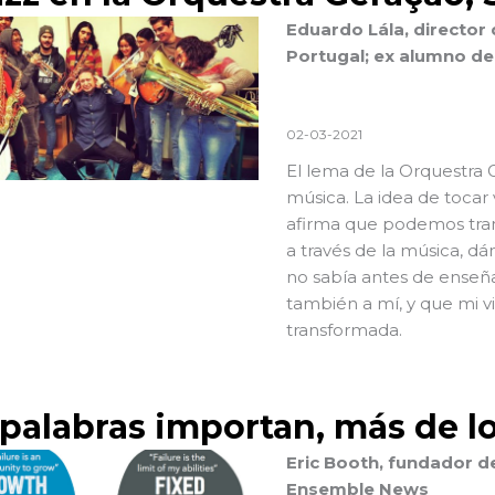
Eduardo Lála, director
Portugal; ex alumno de
02-03-2021
El lema de la Orquestra
música. La idea de tocar 
afirma que podemos trans
a través de la música, dá
no sabía antes de enseña
también a mí, y que mi v
transformada.
 palabras importan, más de l
Eric Booth, fundador d
Ensemble News