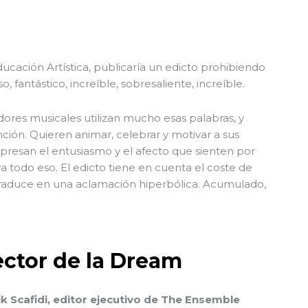
Educación Artística, publicaría un edicto prohibiendo
 fantástico, increíble, sobresaliente, increíble.
ores musicales utilizan mucho esas palabras, y
ión. Quieren animar, celebrar y motivar a sus
presan el entusiasmo y el afecto que sienten por
a todo eso. El edicto tiene en cuenta el coste de
raduce en una aclamación hiperbólica. Acumulado,
ector de la Dream
k Scafidi, editor ejecutivo de The Ensemble