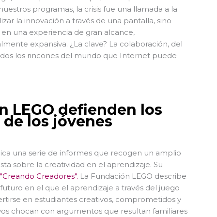
a nuestros programas, la crisis fue una llamada a la
izar la innovación a través de una pantalla, sino
 en una experiencia de gran alcance,
lmente expansiva. ¿La clave? La colaboración, del
todos los rincones del mundo que Internet puede
n LEGO defienden los
 de los jóvenes
ca una serie de informes que recogen un amplio
ta sobre la creatividad en el aprendizaje. Su
"Creando Creadores".
La Fundación LEGO describe
 futuro en el que el aprendizaje a través del juego
ertirse en estudiantes creativos, comprometidos y
tivos chocan con argumentos que resultan familiares