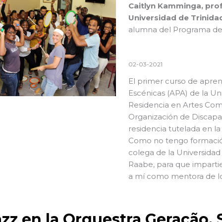
Caitlyn Kamminga, prof
Universidad de Trinida
alumna del Programa de 
02-03-2021
El primer curso de apren
Escénicas (APA) de la Un
Residencia en Artes Comu
Organización de Discapa
residencia tutelada en la
Como no tengo formación
colega de la Universidad
Raabe, para que impartier
a mí como mentora de lo
jazz en la Orquestra Geração,