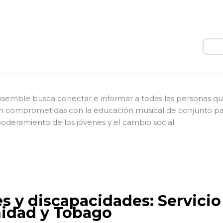
Busc
nsemble busca conectar e informar a todas las personas q
n comprometidas con la educación musical de conjunto pa
deramiento de los jóvenes y el cambio social.
es y discapacidades: Servicio
nidad y Tobago