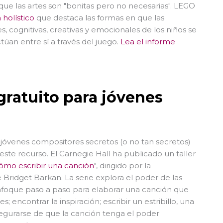
 que las artes son "bonitas pero no necesarias". LEGO
 holístico
que destaca las formas en que las
les, cognitivas, creativas y emocionales de los niños se
an entre sí a través del juego.
Lea el informe
 gratuito para jóvenes
 jóvenes compositores secretos (o no tan secretos)
ste recurso. El Carnegie Hall ha publicado un taller
ómo escribir una canción
", dirigido por la
 Bridget Barkan. La serie explora el poder de las
nfoque paso a paso para elaborar una canción que
 encontrar la inspiración; escribir un estribillo, una
segurarse de que la canción tenga el poder