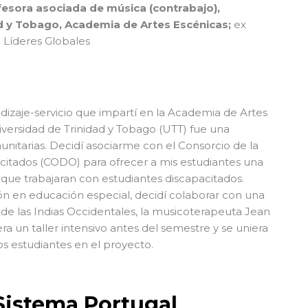
esora asociada de música (contrabajo),
d y Tobago, Academia de Artes Escénicas;
ex
Líderes Globales
dizaje-servicio que impartí en la Academia de Artes
iversidad de Trinidad y Tobago (UTT) fue una
nitarias. Decidí asociarme con el Consorcio de la
citados (CODO) para ofrecer a mis estudiantes una
 que trabajaran con estudiantes discapacitados.
 en educación especial, decidí colaborar con una
 de las Indias Occidentales, la musicoterapeuta Jean
a un taller intensivo antes del semestre y se uniera
s estudiantes en el proyecto.
 Sistema Portugal