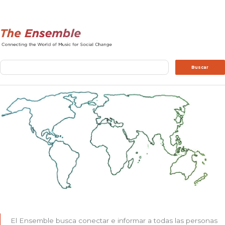
Buscar
Buscar
El Ensemble busca conectar e informar a todas las personas