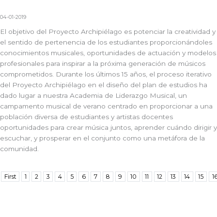
04-01-2019
El objetivo del Proyecto Archipiélago es potenciar la creatividad y
el sentido de pertenencia de los estudiantes proporcionándoles
conocimientos musicales, oportunidades de actuación y modelos
profesionales para inspirar a la próxima generación de músicos
comprometidos. Durante los últimos 15 años, el proceso iterativo
del Proyecto Archipiélago en el diseño del plan de estudios ha
dado lugar a nuestra Academia de Liderazgo Musical, un
campamento musical de verano centrado en proporcionar a una
población diversa de estudiantes y artistas docentes
oportunidades para crear música juntos, aprender cuándo dirigir y
escuchar, y prosperar en el conjunto como una metáfora de la
comunidad.
First
1
2
3
4
5
6
7
8
9
10
11
12
13
14
15
1