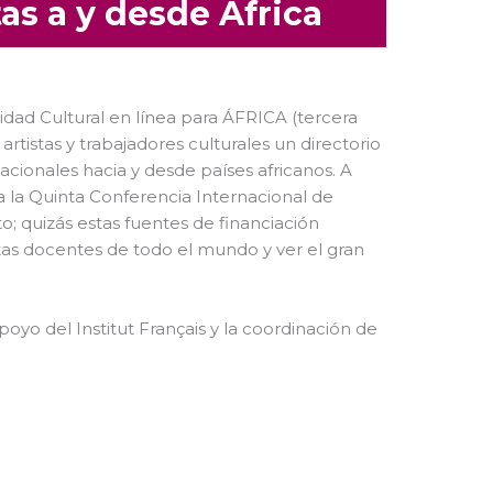
tas a y desde África
lidad Cultural en línea para ÁFRICA (tercera
artistas y trabajadores culturales un directorio
acionales hacia y desde países africanos. A
 la Quinta Conferencia Internacional de
; quizás estas fuentes de financiación
istas docentes de todo el mundo y ver el gran
poyo del Institut Français y la coordinación de