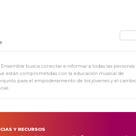
Busca
l Ensemble busca conectar e informar a todas las personas
ue están comprometidas con la educación musical de
onjunto para el empoderamiento de los jóvenes y el cambi
cial.
CIAS Y RECURSOS