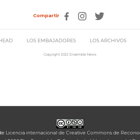
Compartir
HEAD
LOS EMBAJADORES
LOS ARCHIVOS
Copyright 2022 Ensemble News
 de
Licencia internacional de Creative Commons de Reconoc