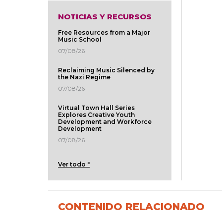
NOTICIAS Y RECURSOS
Free Resources from a Major
Music School
07/08/26
Reclaiming Music Silenced by
the Nazi Regime
07/08/26
Virtual Town Hall Series
Explores Creative Youth
Development and Workforce
Development
07/08/26
Ver todo "
CONTENIDO RELACIONADO