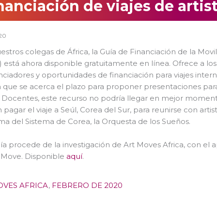
nanciación de viajes de artis
20
estros colegas de África, la Guía de Financiación de la Movi
) está ahora disponible gratuitamente en línea. Ofrece a los 
nciadores y oportunidades de financiación para viajes intern
que se acerca el plazo para proponer presentaciones para
s Docentes, este recurso no podría llegar en mejor momento
 pagar el viaje a Seúl, Corea del Sur, para reunirse con art
a del Sistema de Corea, la Orquesta de los Sueños.
ía procede de la investigación de Art Moves Africa, con el a
 Move. Disponible
aquí
.
OVES AFRICA
,
FEBRERO DE 2020