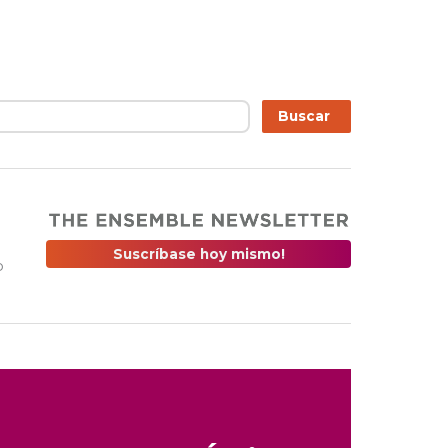
r
Buscar
Suscríbase hoy mismo!
o