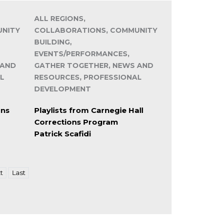
ALL REGIONS,
UNITY
COLLABORATIONS, COMMUNITY
BUILDING,
EVENTS/PERFORMANCES,
 AND
GATHER TOGETHER, NEWS AND
L
RESOURCES, PROFESSIONAL
DEVELOPMENT
ans
Playlists from Carnegie Hall
Corrections Program
Patrick Scafidi
t
Last