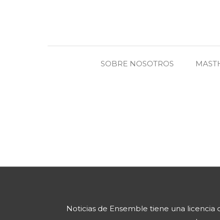
SOBRE NOSOTROS
MAST
Noticias de Ensemble
tiene una licencia