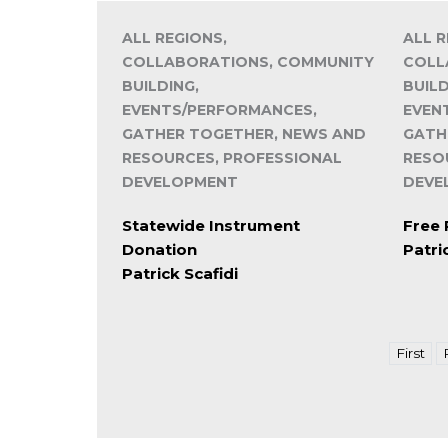
ALL REGIONS,
ALL R
COLLABORATIONS, COMMUNITY
COLL
BUILDING,
BUILD
EVENTS/PERFORMANCES,
EVEN
GATHER TOGETHER, NEWS AND
GATH
RESOURCES, PROFESSIONAL
RESO
DEVELOPMENT
DEVE
Statewide Instrument
Free 
Donation
Patri
Patrick Scafidi
First