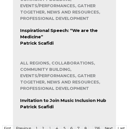
EVENTS/PERFORMANCES, GATHER
TOGETHER, NEWS AND RESOURCES,
PROFESSIONAL DEVELOPMENT
Inspirational Speech: “We are the
Medicine”
Patrick Scafidi
ALL REGIONS, COLLABORATIONS,
COMMUNITY BUILDING,
EVENTS/PERFORMANCES, GATHER
TOGETHER, NEWS AND RESOURCES,
PROFESSIONAL DEVELOPMENT
Invitation to Join Music Inclusion Hub
Patrick Scafidi
…
First
Previous
1
2
3
4
5
6
7
8
216
Next
Last