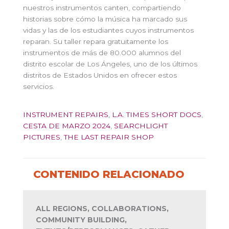
nuestros instrumentos canten, compartiendo
historias sobre cómo la música ha marcado sus
vidas y las de los estudiantes cuyos instrumentos
reparan. Su taller repara gratuitamente los
instrumentos de más de 80.000 alumnos del
distrito escolar de Los Ángeles, uno de los últimos
distritos de Estados Unidos en ofrecer estos
servicios.
INSTRUMENT REPAIRS
,
L.A. TIMES SHORT DOCS
,
CESTA DE MARZO 2024
,
SEARCHLIGHT
PICTURES
,
THE LAST REPAIR SHOP
CONTENIDO RELACIONADO
ALL REGIONS, COLLABORATIONS,
COMMUNITY BUILDING,