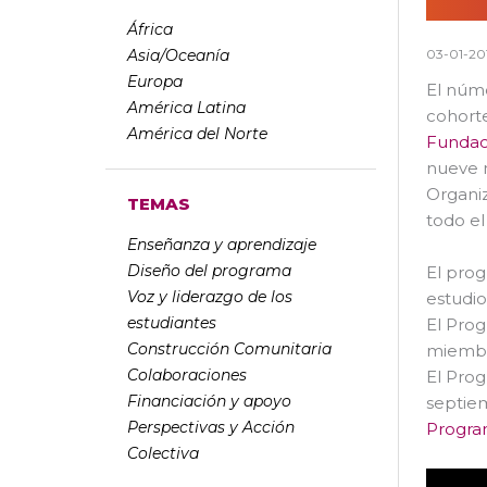
África
Asia/Oceanía
03-01-20
Europa
El núm
América Latina
cohorte
América del Norte
Fundac
nueve m
Organi
TEMAS
todo e
Enseñanza y aprendizaje
Diseño del programa
El prog
Voz y liderazgo de los
estudio
estudiantes
El Prog
Construcción Comunitaria
miembro
Colaboraciones
El Prog
Financiación y apoyo
septiem
Perspectivas y Acción
Progra
Colectiva