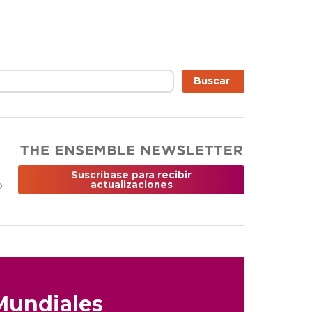
r
Buscar
Suscríbase para recibir
o
actualizaciones
Mundiales