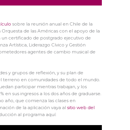
tículo
sobre la reunión anual en Chile de la
la Orquesta de las Américas con el apoyo de la
 un certificado de postgrado ejecutivo de
a Artística, Liderazgo Cívico y Gestión
rometedores agentes de cambio musical de
es y grupos de reflexión, y su plan de
 el terreno en comunidades de todo el mundo.
dan participar mientras trabajan, y los
 en sus ingresos a los dos años de graduarse.
mo año, que comienza las clases en
ación de la aplicación vaya al
sitio web del
ducción al programa aquí: