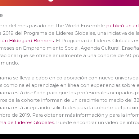
19
ero del mes pasado de The World Ensemble
publicó un ar
 2019 del Programa de Líderes Globales, una iniciativa de 
ión Hildegard Behrens
. El Programa de Líderes Globales es
eses en Emprendimiento Social, Agencia Cultural, Enseñanz
zacional que se ofrece anualmente a una cohorte de 40 p
l mundo.
rama se lleva a cabo en colaboración con nueve universidad
s combina el aprendizaje en línea con experiencias sobre
rama está diseñado para que los profesionales ocupados pue
s de la cohorte informan de un crecimiento medio del 32%
rama está aceptando solicitudes para la cohorte del próxi
bre de 2019. Para obtener más información y para la inform
ma de Líderes Globales
. Puede encontrar un vídeo de intro