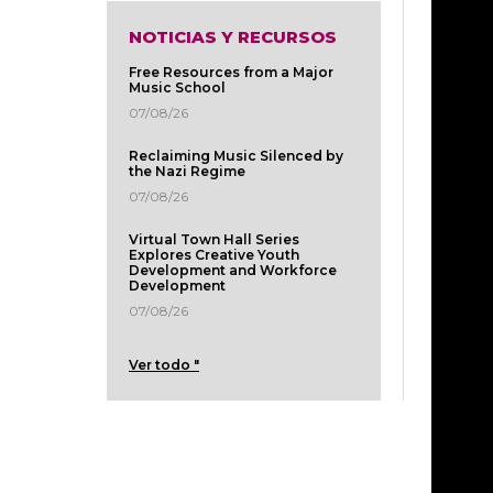
NOTICIAS Y RECURSOS
Free Resources from a Major
Music School
07/08/26
Reclaiming Music Silenced by
the Nazi Regime
07/08/26
Virtual Town Hall Series
Explores Creative Youth
Development and Workforce
Development
07/08/26
Ver todo "