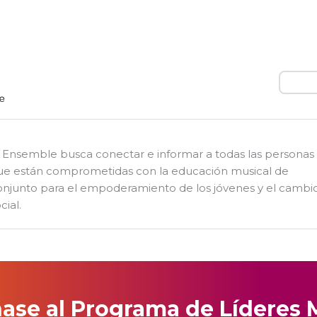
Busca
l Ensemble busca conectar e informar a todas las personas
ue están comprometidas con la educación musical de
onjunto para el empoderamiento de los jóvenes y el cambi
cial.
ase al Programa de Líderes 