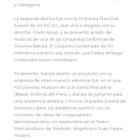
y Cartagena.
La segunda alianza fue con la Orquesta Nacional
Juvenil de los EE.UU., que vino a Bogotá con su
director, Marin Alsop, y se presentó al lado de
músicos de una de las Orquestas Sinfónicas de
Jóvenes Batuta. El conjunto combinado de 110
miembros estrenó una obra de Luis Felipe Arteaga,
compositor joven colombiano.
Finalmente, Batuta diseñó un proyecto con la
empresa de interconexión eléctrica ISA, en el que
100 jóvenes músicos de Guri Santa Marcelina
(Brasil), Sinfonía del Perú, y Batuta se juntaron para
una residencia artística, como la Orquesta Juvenil de
América Latina. La residencia culminó con un
concierto de obras de compositores
latinoamericanos en septiembre en el Teatro
Metropolitano de Medellín, dirigido por Juan Felipe
Molano.