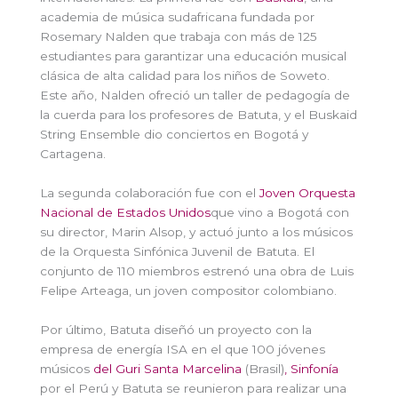
academia de música sudafricana fundada por
Rosemary Nalden que trabaja con más de 125
estudiantes para garantizar una educación musical
clásica de alta calidad para los niños de Soweto.
Este año, Nalden ofreció un taller de pedagogía de
la cuerda para los profesores de Batuta, y el Buskaid
String Ensemble dio conciertos en Bogotá y
Cartagena.
La segunda colaboración fue con el
Joven Orquesta
Nacional de Estados Unidos
que vino a Bogotá con
su director, Marin Alsop, y actuó junto a los músicos
de la Orquesta Sinfónica Juvenil de Batuta. El
conjunto de 110 miembros estrenó una obra de Luis
Felipe Arteaga, un joven compositor colombiano.
Por último, Batuta diseñó un proyecto con la
empresa de energía ISA en el que 100 jóvenes
músicos
del Guri Santa Marcelina
(Brasil)
, Sinfonía
por el Perú y Batuta se reunieron para realizar una