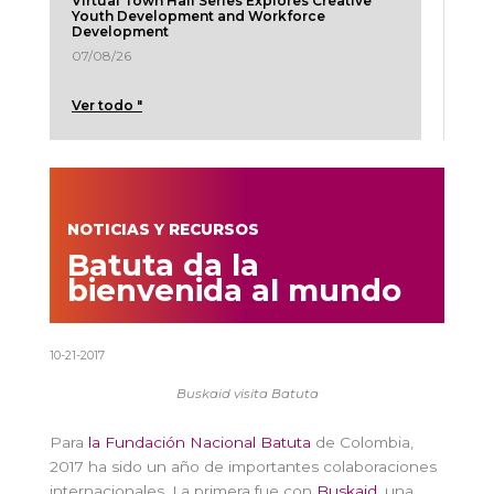
Virtual Town Hall Series Explores Creative
Youth Development and Workforce
Development
07/08/26
Ver todo "
NOTICIAS Y RECURSOS
Batuta da la
bienvenida al mundo
10-21-2017
Buskaid visita Batuta
Para
la Fundación Nacional Batuta
de Colombia,
2017 ha sido un año de importantes colaboraciones
internacionales. La primera fue con
Buskaid
, una