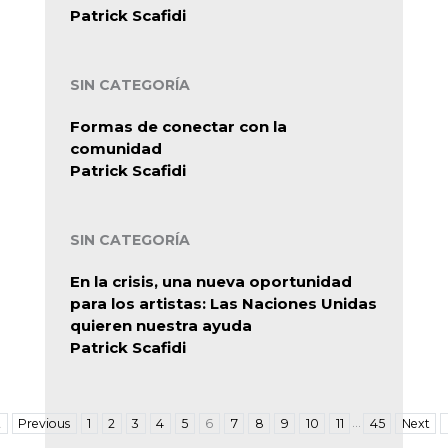
Patrick Scafidi
SIN CATEGORÍA
Formas de conectar con la
comunidad
Patrick Scafidi
SIN CATEGORÍA
En la crisis, una nueva oportunidad
para los artistas: Las Naciones Unidas
quieren nuestra ayuda
Patrick Scafidi
…
t
Previous
1
2
3
4
5
6
7
8
9
10
11
45
Next