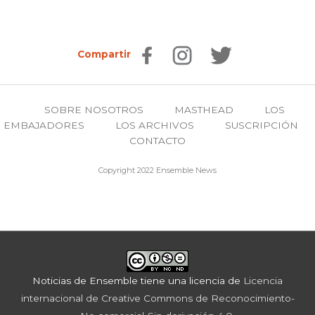
Compartir
SOBRE NOSOTROS
MASTHEAD
LOS
EMBAJADORES
LOS ARCHIVOS
SUSCRIPCIÓN
CONTACTO
Copyright 2022 Ensemble News
Noticias de Ensemble
tiene una licencia de
Licencia
internacional de Creative Commons de Reconocimiento-