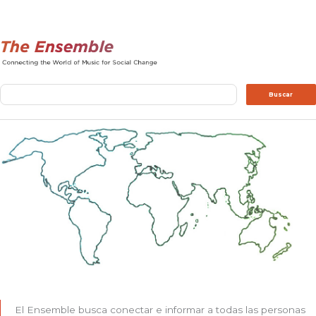
Buscar
Buscar
El Ensemble busca conectar e informar a todas las personas