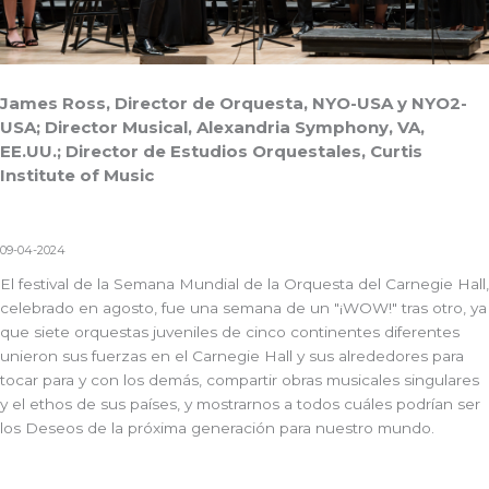
James Ross, Director de Orquesta, NYO-USA y NYO2-
USA; Director Musical, Alexandria Symphony, VA,
EE.UU.; Director de Estudios Orquestales, Curtis
Institute of Music
09-04-2024
El festival de la Semana Mundial de la Orquesta del Carnegie Hall,
celebrado en agosto, fue una semana de un "¡WOW!" tras otro, ya
que siete orquestas juveniles de cinco continentes diferentes
unieron sus fuerzas en el Carnegie Hall y sus alrededores para
tocar para y con los demás, compartir obras musicales singulares
y el ethos de sus países, y mostrarnos a todos cuáles podrían ser
los Deseos de la próxima generación para nuestro mundo.