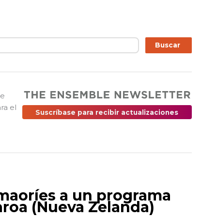
ar
Buscar
ue
ra el
Suscríbase para recibir actualizaciones
 maoríes a un programa
aroa (Nueva Zelanda)