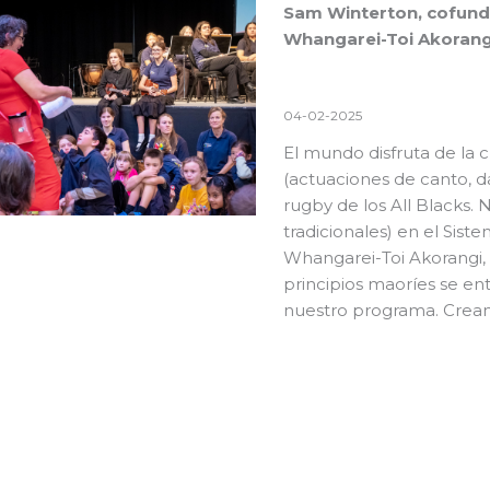
Sam Winterton, cofunda
Whangarei-Toi Akorang
04-02-2025
El mundo disfruta de la c
(actuaciones de canto, d
rugby de los All Blacks.
tradicionales) en el
Siste
Whangarei-Toi Akorangi,
principios maoríes se ent
nuestro programa. Crean l