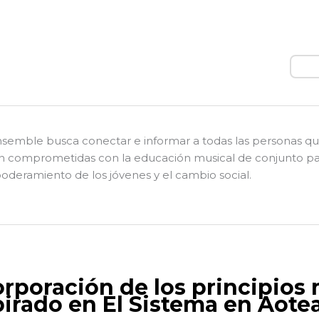
Busc
nsemble busca conectar e informar a todas las personas q
n comprometidas con la educación musical de conjunto pa
deramiento de los jóvenes y el cambio social.
orporación de los principios
pirado en El Sistema en Aote