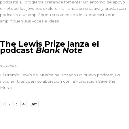
podcasts
.
El programa pretende fomentar
un entorno de apoyo
en el que los jóvenes exploren la narración creativa y produzcan
podcasts que amplifiquen sus voces e ideas.
podcasts que
amplifiquen sus voces e ideas.
The Lewis Prize lanza el
podcast
Blank Note
03-06-2024
El Premio Lewis de Música
ha lanzado un nuevo podcast,
La
nota en blanco
en colaboración con la
Fundación Save the
Music
.
1
2
3
4
Last