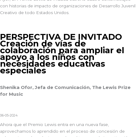
con historias de impacto de organizaciones de Desarrollo Juvenil
Creativo de todo Estados Unidos.
PERSPECTIVA DE INVITADO
Creación de vías de
colaboración para ampliar el
apoyo a los niños con
necesidades educativas
especiales
Shenika Ofor, Jefa de Comunicación, The Lewis Prize
for Music
06-05-2024
Ahora que el Premio Lewis entra en una nueva fase,
aprovechamos lo aprendido en el proceso de concesión de