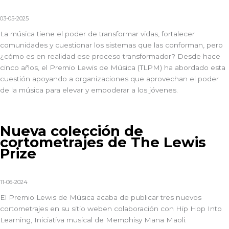
03-05-2025
La música tiene el poder de transformar vidas, fortalecer
comunidades y cuestionar los sistemas que las conforman, pero
¿cómo es en realidad ese proceso transformador? Desde hace
cinco años,
el Premio Lewis de Música
(TLPM) ha abordado esta
cuestión apoyando a organizaciones que aprovechan el poder
de la música para elevar y empoderar a los jóvenes.
Nueva colección de
cortometrajes de The Lewis
Prize
11-06-2024
El Premio Lewis de Música
acaba de publicar tres nuevos
cortometrajes en su
sitio web
en colaboración con
Hip Hop Into
Learning
,
Iniciativa musical de Memphis
y
Mana Maoli
.