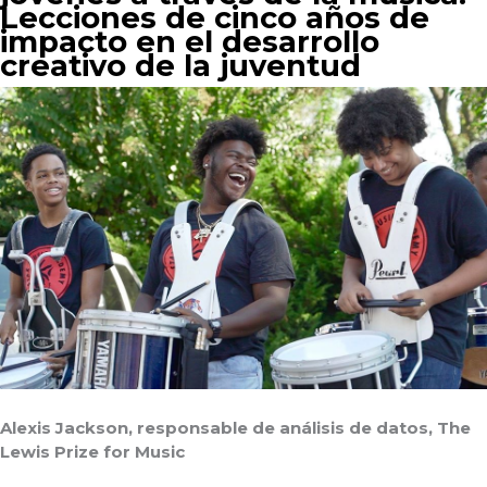
Lecciones de cinco años de
impacto en el desarrollo
creativo de la juventud
Alexis Jackson, responsable de análisis de datos, The
Lewis Prize for Music