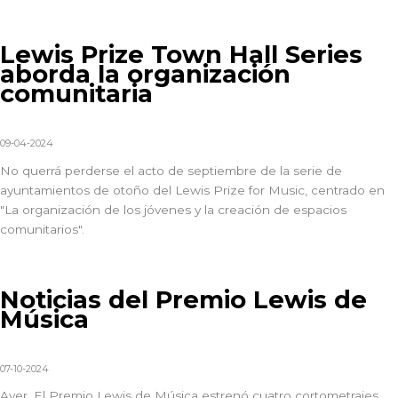
Lewis Prize Town Hall Series
aborda la organización
comunitaria
09-04-2024
No querrá perderse el acto de septiembre de la serie de
ayuntamientos de otoño del Lewis Prize for Music, centrado en
"La organización de los jóvenes y la creación de espacios
comunitarios".
Noticias del Premio Lewis de
Música
07-10-2024
Ayer,
El Premio Lewis de Música
estrenó cuatro cortometrajes