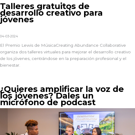
Talleres gratuitos de
desarrollo creativo para
jóvenes
04-03-2024
El Premio Lewis de Música
Creating Abundance Collaborative
organiza dos talleres virtuales para mejorar el desarrollo creativo
de los jóvenes, centrándose en la preparación profesional y el
bienestar.
¿Quieres amplificar la voz de
los jóvenes? Dales un
micrófono de podcast