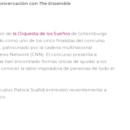
conversación con
The Ensemble
tor de
la Orquesta de los Sueños
de Gotemburgo
do como uno de los cinco finalistas del concurso
, patrocinado por la cadena multinacional
ews Network (CNN). El concurso presenta a
ue han encontrado formas únicas de ayudar a los
conocer la labor inspiradora de personas de todo el
ecutivo Patrick Scafidi entrevistó recientemente a
co.