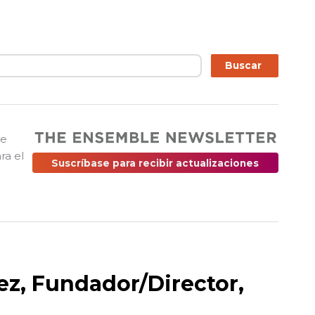
ar
Buscar
ue
ra el
Suscríbase para recibir actualizaciones
ez, Fundador/Director,