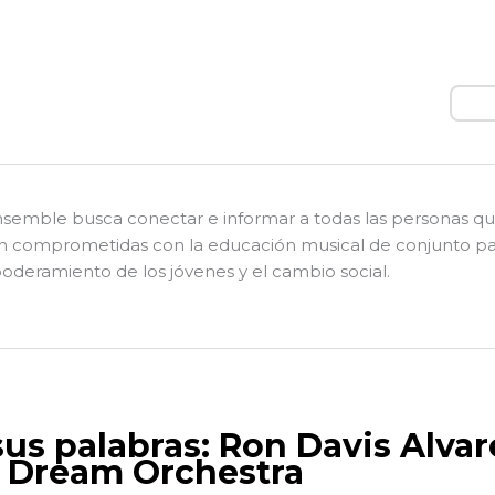
Busc
nsemble busca conectar e informar a todas las personas q
n comprometidas con la educación musical de conjunto pa
deramiento de los jóvenes y el cambio social.
sus palabras: Ron Davis Alvar
 Dream Orchestra