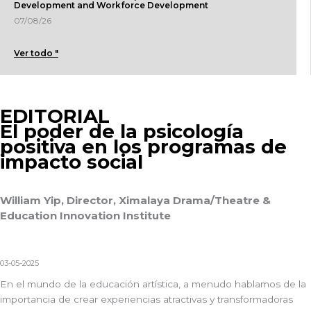
Development and Workforce Development
07/08/26
Ver todo "
EDITORIAL
El poder de la psicología
positiva en los programas de
impacto social
William Yip, Director, Ximalaya Drama/Theatre &
Education Innovation Institute
03-05-2025
En el mundo de la educación artística, a menudo hablamos de la
importancia de crear experiencias atractivas y transformadoras