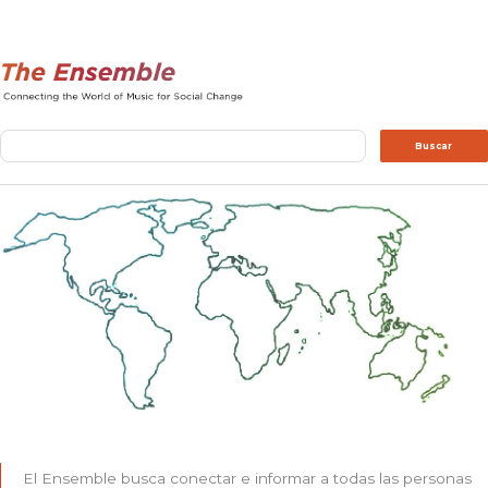
Buscar
Buscar
El Ensemble busca conectar e informar a todas las personas