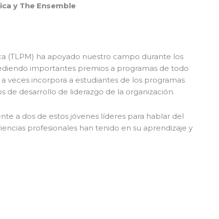
ica y The Ensemble
ca (TLPM) ha apoyado nuestro campo durante los
ediendo importantes premios a programas de todo
a veces incorpora a estudiantes de los programas
s de desarrollo de liderazgo de la organización.
e a dos de estos jóvenes líderes para hablar del
encias profesionales han tenido en su aprendizaje y