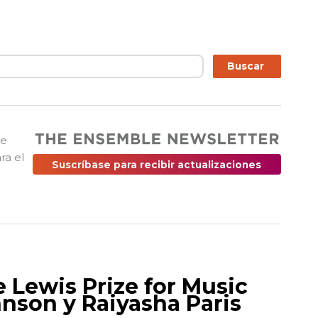
ar
Buscar
ue
ra el
Suscríbase para recibir actualizaciones
 Lewis Prize for Music
nson y Raiyasha Paris