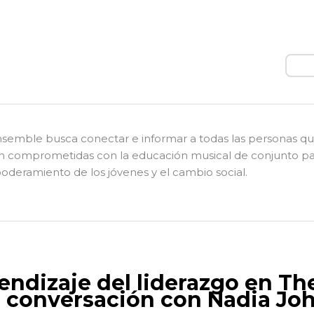
Busc
nsemble busca conectar e informar a todas las personas q
n comprometidas con la educación musical de conjunto pa
deramiento de los jóvenes y el cambio social.
endizaje del liderazgo en The
 conversación con Nadia Joh