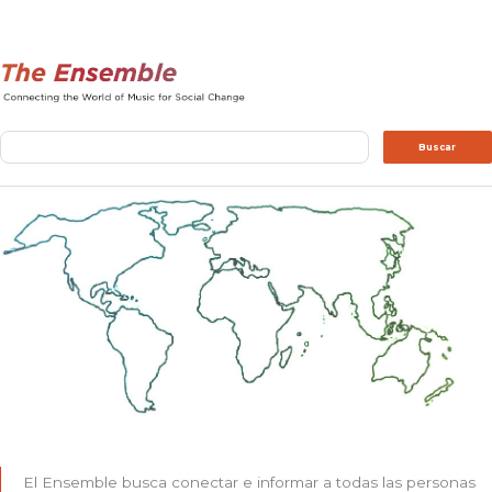
Buscar
Buscar
El Ensemble busca conectar e informar a todas las personas