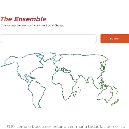
Buscar
Buscar
El Ensemble busca conectar e informar a todas las personas