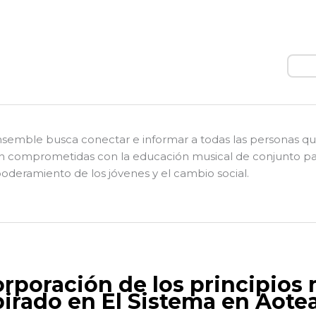
Busc
nsemble busca conectar e informar a todas las personas q
n comprometidas con la educación musical de conjunto pa
deramiento de los jóvenes y el cambio social.
orporación de los principios
pirado en El Sistema en Aote