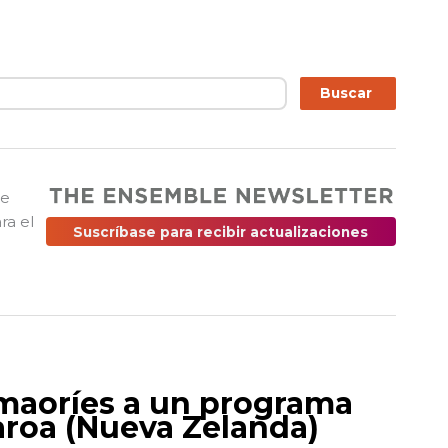
ar
Buscar
ue
ra el
Suscríbase para recibir actualizaciones
 maoríes a un programa
aroa (Nueva Zelanda)