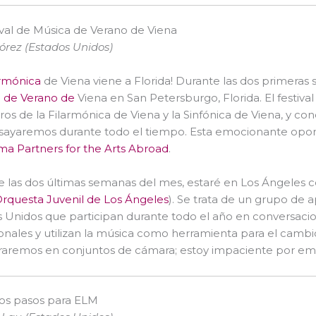
ival de Música de Verano de Viena
órez (Estados Unidos)
armónica
de Viena viene a Florida! Durante las dos primeras 
l de Verano de
Viena en San Petersburgo, Florida. El festival
s de la Filarmónica de Viena y la Sinfónica de Viena, y co
sayaremos durante todo el tiempo. Esta emocionante oport
a Partners for the Arts Abroad
.
 las dos últimas semanas del mes, estaré en Los Ángeles c
Orquesta Juvenil de Los Ángeles
). Se trata de un grupo d
 Unidos que participan durante todo el año en conversacio
onales y utilizan la música como herramienta para el camb
raremos en conjuntos de cámara; estoy impaciente por em
os pasos para ELM