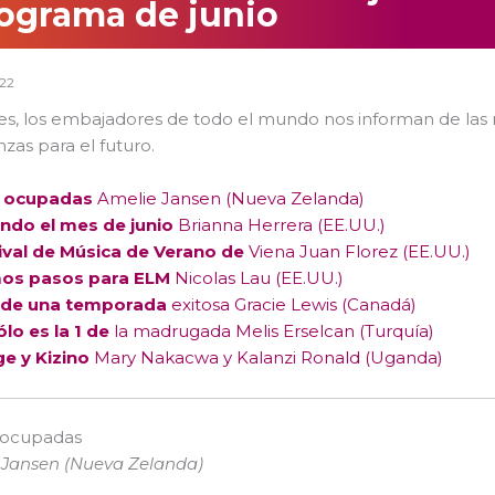
ograma de junio
22
es, los embajadores de todo el mundo nos informan de las
zas para el futuro.
 ocupadas
Amelie Jansen (Nueva Zelanda)
ndo el mes de junio
Brianna Herrera (EE.UU.)
tival de Música de Verano de
Viena Juan Florez (EE.UU.)
os pasos para ELM
Nicolas Lau (EE.UU.)
al de una temporada
exitosa Gracie Lewis (Canadá)
lo es la 1 de
la madrugada Melis Erselcan (Turquía)
e y Kizino
Mary Nakacwa y Kalanzi Ronald (Uganda)
 ocupadas
 Jansen (Nueva Zelanda)