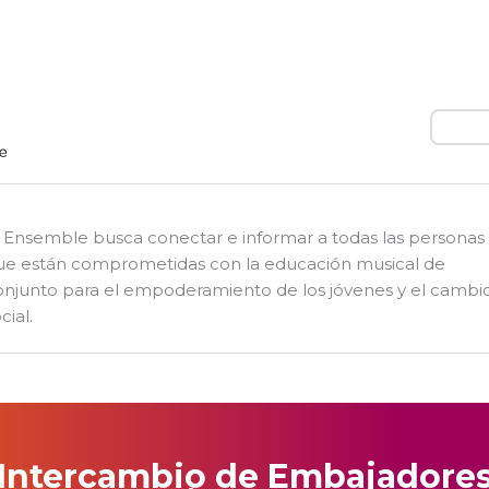
Busca
l Ensemble busca conectar e informar a todas las personas
ue están comprometidas con la educación musical de
onjunto para el empoderamiento de los jóvenes y el cambi
cial.
 Intercambio de Embajadores: