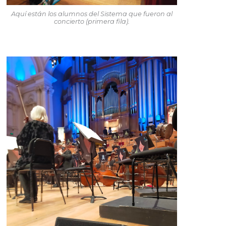
Aquí están los alumnos del Sistema que fueron al
concierto (primera fila).