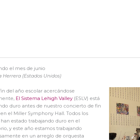
ndo el mes de junio
 Herrera (Estados Unidos)
fin del año escolar acercándose
mente,
El Sistema Lehigh Valley
(ESLV) está
ndo duro antes de nuestro concierto de fin
en el Miller Symphony Hall. Todos los
han estado trabajando duro en el
rio, y este año estamos trabajando
osamente en un arreglo de orquesta