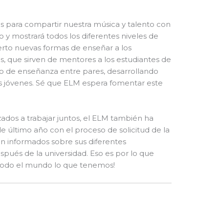
os para compartir nuestra música y talento con
o y mostrará todos los diferentes niveles de
rto nuevas formas de enseñar a los
, que sirven de mentores a los estudiantes de
eso de enseñanza entre pares, desarrollando
ás jóvenes. Sé que ELM espera fomentar este
ados a trabajar juntos, el ELM también ha
de último año con el proceso de solicitud de la
en informados sobre sus diferentes
pués de la universidad. Eso es por lo que
 todo el mundo lo que tenemos!