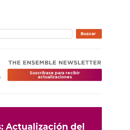
r
Buscar
Suscríbase para recibir
o
actualizaciones
 Actualización del