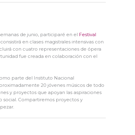
semanas de junio, participaré en el
Festival
 consistirá en clases magistrales intensivas con
ncluirá con cuatro representaciones de ópera
unidad fue creada en colaboración con el
omo parte del Instituto Nacional
e aproximadamente 20 jóvenes músicos de todo
nes y proyectos que apoyan las aspiraciones
io social. Compartiremos proyectos y
pezar.