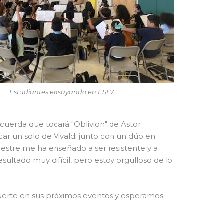
Estudiantes ensayando en ESLV.
e cuerda que tocará "Oblivion" de Astor
ar un solo de Vivaldi junto con un dúo en
mestre me ha enseñado a ser resistente y a
ltado muy difícil, pero estoy orgulloso de lo
suerte en sus próximos eventos y esperamos