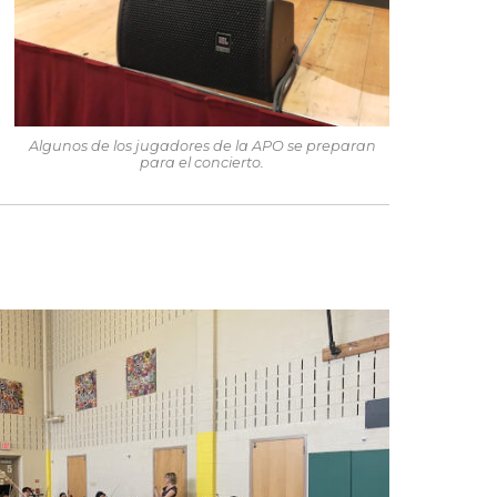
Algunos de los jugadores de la APO se preparan
para el concierto.