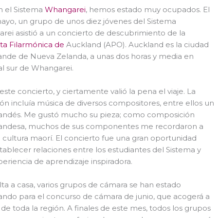
n el Sistema
Whangarei
, hemos estado muy ocupados. El
ayo, un grupo de unos diez jóvenes del Sistema
ei asistió a un concierto de descubrimiento de la
ta Filarmónica de
Auckland (APO). Auckland es la ciudad
ande de Nueva Zelanda, a unas dos horas y media en
l sur de Whangarei.
a este concierto, y ciertamente valió la pena el viaje. La
ón incluía música de diversos compositores, entre ellos un
andés. Me gustó mucho su pieza; como composición
andesa, muchos de sus componentes me recordaron a
 cultura maorí. El concierto fue una gran oportunidad
tablecer relaciones entre los estudiantes del Sistema y
eriencia de aprendizaje inspiradora.
ta a casa, varios grupos de cámara se han estado
ndo para el concurso de cámara de junio, que acogerá a
de toda la región. A finales de este mes, todos los grupos