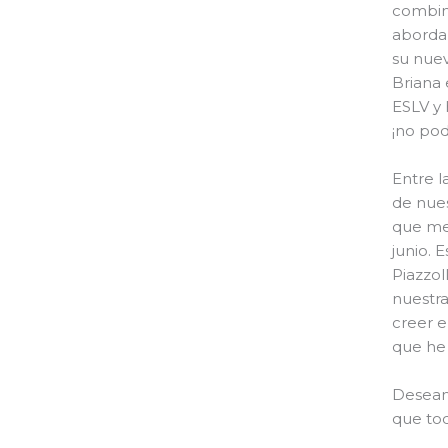
combin
abordan
su nuev
Briana 
ESLV y 
¡no pod
Entre l
de nues
que me 
junio. 
Piazzol
nuestra
creer e
que he
Deseam
que tod