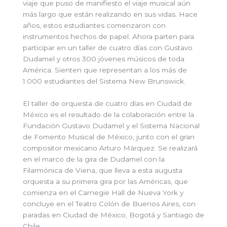
viaje que puso de manifiesto el viaje musical aún
más largo que están realizando en sus vidas. Hace
años, estos estudiantes comenzaron con
instrumentos hechos de papel. Ahora parten para
participar en un taller de cuatro días con Gustavo
Dudamel y otros 300 jóvenes músicos de toda
América. Sienten que representan a los más de
1.000 estudiantes del Sistema New Brunswick.
El taller de orquesta de cuatro días en Ciudad de
México es el resultado de la colaboración entre la
Fundación Gustavo Dudamel y el Sistema Nacional
de Fomento Musical de México, junto con el gran
compositor mexicano Arturo Márquez. Se realizará
en el marco de la gira de Dudamel con la
Filarmónica de Viena, que lleva a esta augusta
orquesta a su primera gira por las Américas, que
comienza en el Carnegie Hall de Nueva York y
concluye en el Teatro Colón de Buenos Aires, con
paradas en Ciudad de México, Bogotá y Santiago de
Chile.