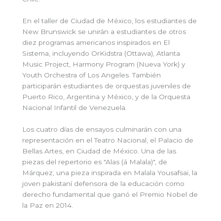
En el taller de Ciudad de México, los estudiantes de
New Brunswick se unirán a estudiantes de otros
diez programas americanos inspirados en El
Sistema, incluyendo OrKidstra (Ottawa), Atlanta
Music Project, Harmony Program (Nueva York) y
Youth Orchestra of Los Angeles. También
participarán estudiantes de orquestas juveniles de
Puerto Rico, Argentina y México, y de la Orquesta
Nacional Infantil de Venezuela.
Los cuatro días de ensayos culminarán con una
representación en el Teatro Nacional, el Palacio de
Bellas Artes, en Ciudad de México. Una de las
piezas del repertorio es "Alas (á Malala)", de
Márquez, una pieza inspirada en Malala Yousafsai, la
joven pakistaní defensora de la educación como
derecho fundamental que ganó el Premio Nobel de
la Paz en 2014.