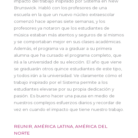
impacto del trabajo inspirado por Sistema en New
Brunswick. Habló con los profesores de una
escuela en la que un nuevo núcleo extraescolar
comenzó hace apenas siete semanas, y los
profesores ya notaron que los estudiantes de
música estaban más atentos y seguros de sí mismos
y se comportaban mejor en sus clases académicas.
Además, el programa va a graduar a su primera
alumna que ha cursado el programa completo, que
irá a la universidad de su elección. El año que viene
se graduarán otros quince estudiantes de este tipo,
y todos irán a la universidad. Ve claramente cómo el
trabajo inspirado por el Sistema permite a los
estudiantes elevarse por su propia dedicación y
pasión. Es bueno hacer una pausa en medio de
nuestros complejos esfuerzos diarios y recordar de
vez en cuando el impacto que tiene nuestro trabajo.
REUNIR
,
AMÉRICA LATINA
,
AMÉRICA DEL
NORTE