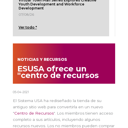
Virtual Town Hall Series Explores Creative
Youth Development and Workforce
Development
07/08/26
Ver todo "
NOTICIAS Y RECURSOS
ESUSA ofrece un
"centro de recursos
05-04-2021
El Sistema USA ha rediseñado la tienda de su
antiguo sitio web para convertirla en un nuevo
"
Centro de Recursos
". Los miembros tienen acceso
completo a sus artículos, incluyendo algunos
recursos nuevos. Los no miembros pueden comprar