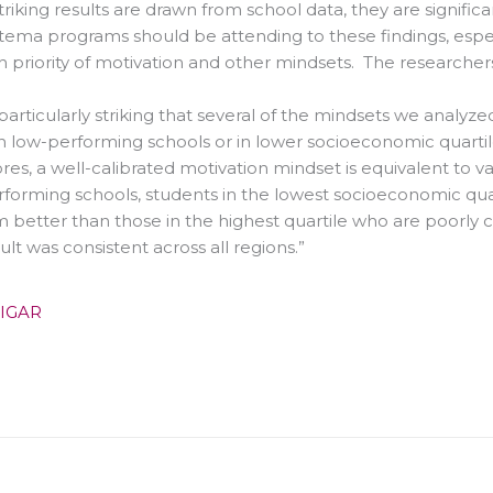
triking results are drawn from school data, they are signifi
stema programs should be attending to these findings, espe
h priority of motivation and other mindsets. The researcher
 particularly striking that several of the mindsets we analy
in low-performing schools or in lower socioeconomic quartil
ores, a well-calibrated motivation mindset is equivalent to v
forming schools, students in the lowest socioeconomic quar
 better than those in the highest quartile who are poorly c
sult was consistent across all regions.”
TIGAR