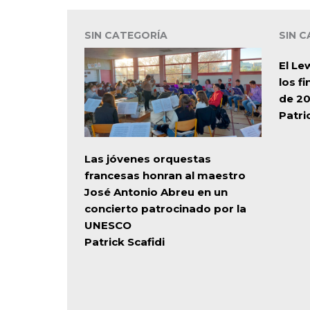
SIN CATEGORÍA
SIN 
El Le
los f
de 2
Patri
Las jóvenes orquestas
francesas honran al maestro
José Antonio Abreu en un
concierto patrocinado por la
UNESCO
Patrick Scafidi