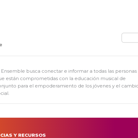
Busca
l Ensemble busca conectar e informar a todas las personas
ue están comprometidas con la educación musical de
onjunto para el empoderamiento de los jóvenes y el cambi
cial.
CIAS Y RECURSOS