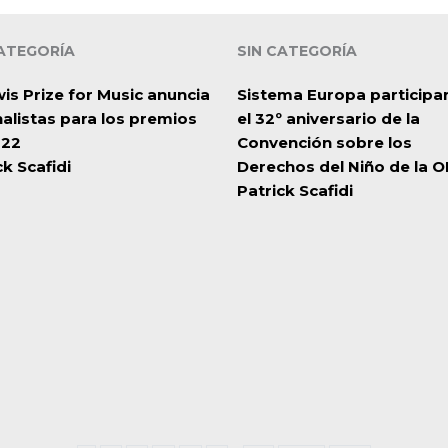
CATEGORÍA
SIN CATEGORÍA
wis Prize for Music anuncia
Sistema Europa participa
inalistas para los premios
el 32º aniversario de la
022
Convención sobre los
ck Scafidi
Derechos del Niño de la 
Patrick Scafidi