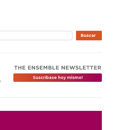
r
Buscar
Suscríbase hoy mismo!
o