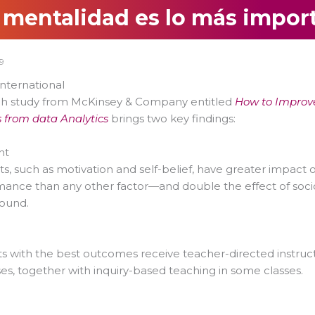
 mentalidad es lo más impor
9
nternational
ch study from McKinsey & Company entitled
How to Improv
s from data Analytics
brings two key findings:
nt
s, such as motivation and self-belief, have greater impact 
mance than any other factor—and double the effect of so
ound.
s with the best outcomes receive teacher-directed instruct
sses, together with inquiry-based teaching in some classes.