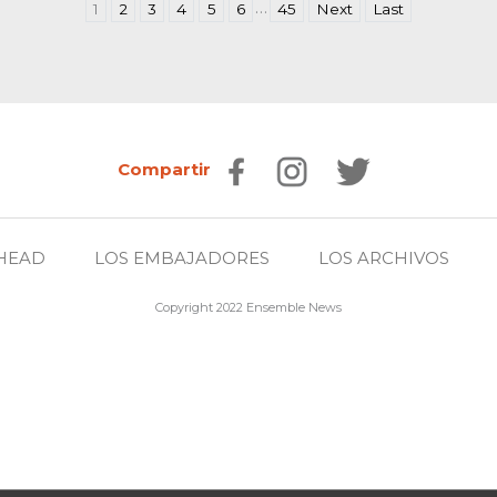
…
1
2
3
4
5
6
45
Next
Last
Compartir
HEAD
LOS EMBAJADORES
LOS ARCHIVOS
Copyright 2022 Ensemble News