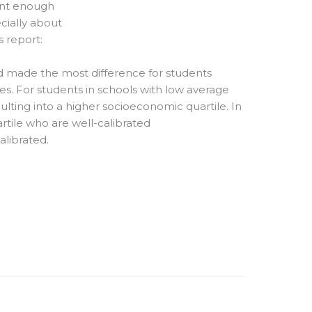
cant enough
cially about
s report:
zed made the most difference for students
es. For students in schools with low average
aulting into a higher socioeconomic quartile. In
tile who are well-calibrated
alibrated.