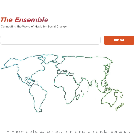
Buscar
Buscar
El Ensemble busca conectar e informar a todas las personas