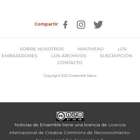
Compartir
SOBRE NOSOTROS
MASTHEAD
LOS
EMBAJADORES
LOS ARCHIVOS
SUSCRIPCIÓN
CONTACTO
Copyright 2022 Ensemble News
Noticias de Ensemble
tiene una licencia de
Licencia
internacional de Creative Commons de Reconocimiento-