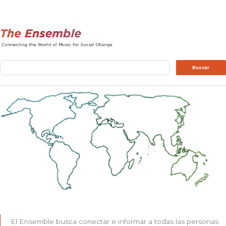
Buscar
Buscar
El Ensemble busca conectar e informar a todas las personas