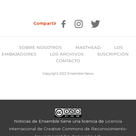
Compartir
SOBRE NOSOTROS
MASTHEAD
LOS
EMBAJADORES
LOS ARCHIVOS
SUSCRIPCIÓN
CONTACTO
Copyright 2022 Ensemble News
Noticias de Ensemble
tiene una licencia de
Licencia
internacional de Creative Commons de Reconocimiento-