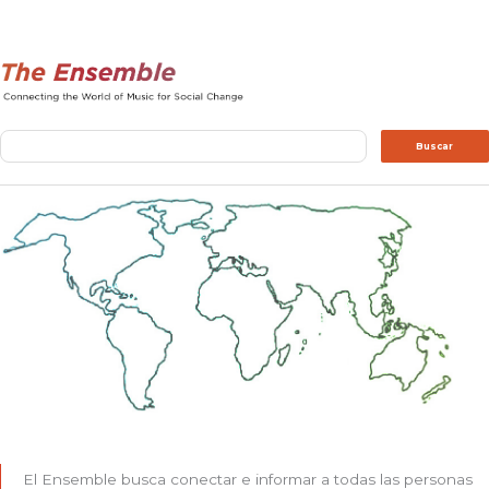
Buscar
Buscar
El Ensemble busca conectar e informar a todas las personas