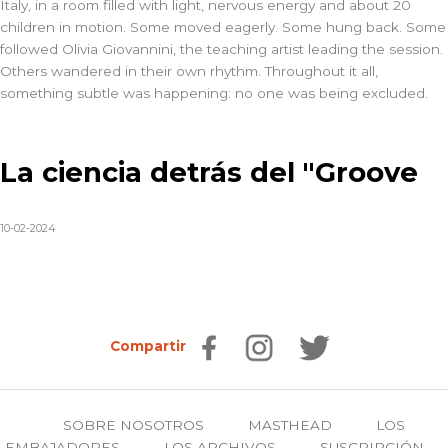
Italy, in a room filled with light, nervous energy and about 20
children in motion. Some moved eagerly. Some hung back.
Some
followed Olivia Giovannini, the teaching artist leading the session.
Others wandered in their own rhythm.
Throughout it all,
something subtle was happening: no one was being excluded.
La ciencia detrás del "Groove
10-02-2024
Compartir
SOBRE NOSOTROS
MASTHEAD
LOS
EMBAJADORES
LOS ARCHIVOS
SUSCRIPCIÓN