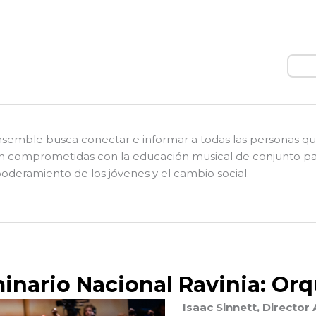
Busc
nsemble busca conectar e informar a todas las personas q
n comprometidas con la educación musical de conjunto pa
deramiento de los jóvenes y el cambio social.
inario Nacional Ravinia: Orq
Isaac Sinnett, Director