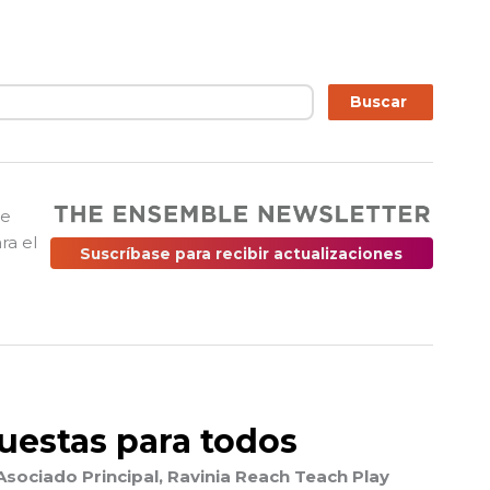
ar
Buscar
ue
ra el
Suscríbase para recibir actualizaciones
uestas para todos
 Asociado Principal, Ravinia Reach Teach Play