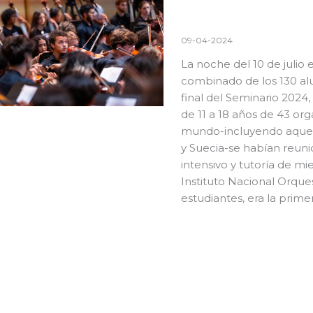
09-04-2024
La noche del 10 de julio
e
combinado de los 130 a
final del Seminario 2024
de 11 a 18 años de 43 org
mundo-incluyendo aquell
y Suecia-se habían reuni
intensivo y tutoría de m
Instituto Nacional Orques
estudiantes, era la prime