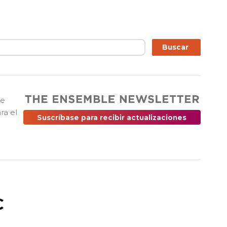
ar
Buscar
ue
ra el
Suscríbase para recibir actualizaciones
C