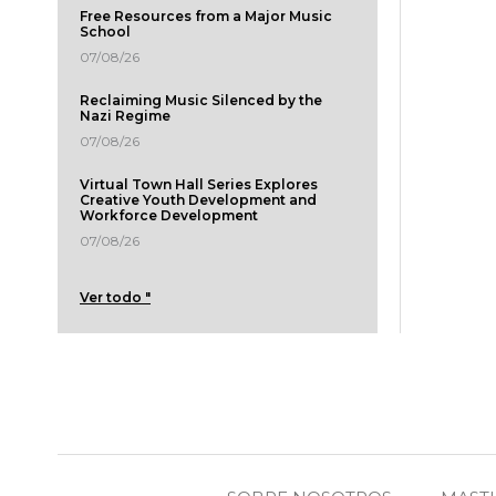
Free Resources from a Major Music
School
07/08/26
Reclaiming Music Silenced by the
Nazi Regime
07/08/26
Virtual Town Hall Series Explores
Creative Youth Development and
Workforce Development
07/08/26
Ver todo "