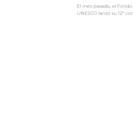
El mes pasado, el Fondo I
UNESCO lanzó su 12ª conv