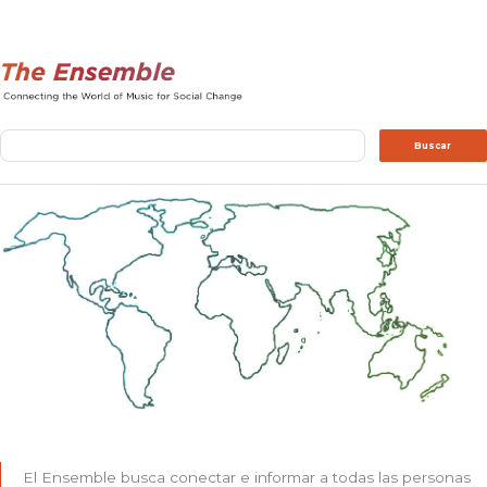
Buscar
Buscar
El Ensemble busca conectar e informar a todas las personas