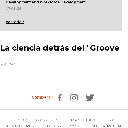
Development and Workforce Development
07/08/26
Ver todo "
La ciencia detrás del "Groove
10-02-2024
Compartir
SOBRE NOSOTROS
MASTHEAD
LOS
EMBAJADORES
LOS ARCHIVOS
SUSCRIPCIÓN