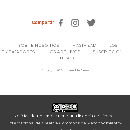
Compartir
SOBRE NOSOTROS
MASTHEAD
LOS
EMBAJADORES
LOS ARCHIVOS
SUSCRIPCIÓN
CONTACTO
Copyright 2022 Ensemble News
Noticias de Ensemble
tiene una licencia de
Licencia
internacional de Creative Commons de Reconocimiento-