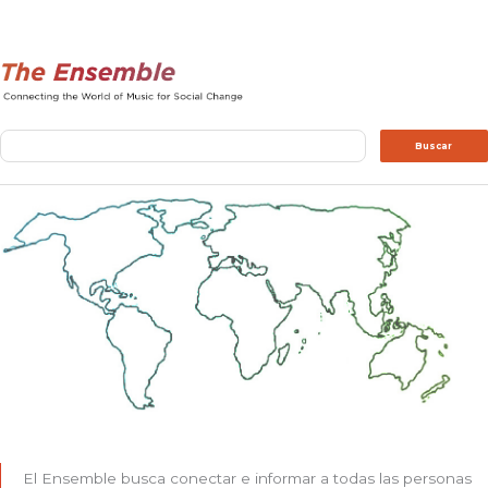
Buscar
Buscar
El Ensemble busca conectar e informar a todas las personas