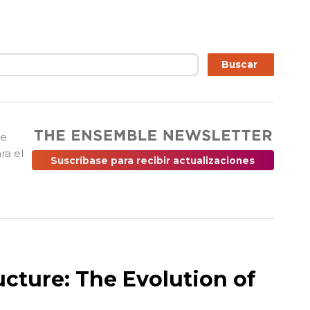
ar
Buscar
ue
ra el
Suscríbase para recibir actualizaciones
ucture: The Evolution of