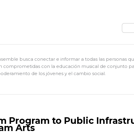
Busc
nsemble busca conectar e informar a todas las personas q
n comprometidas con la educación musical de conjunto pa
deramiento de los jóvenes y el cambio social.
m Program to Public Infrastr
am Arts