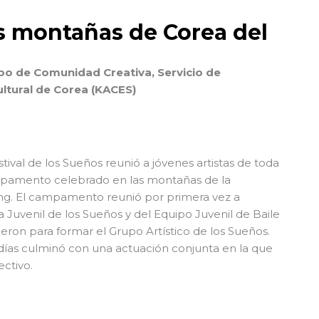
as montañas de Corea del
ipo de Comunidad Creativa, Servicio de
ultural de Corea (KACES)
tival de los Sueños reunió a jóvenes artistas de toda
mpamento celebrado en las montañas de la
g. El campamento reunió por primera vez a
Juvenil de los Sueños y del Equipo Juvenil de Baile
eron para formar el Grupo Artístico de los Sueños.
ías culminó con una actuación conjunta en la que
ectivo.