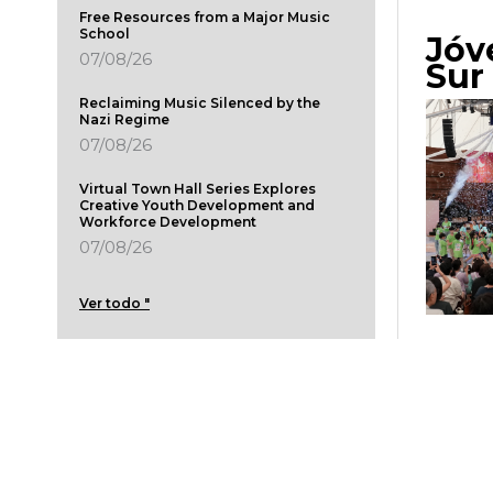
Free Resources from a Major Music
School
Jóv
07/08/26
Sur
Reclaiming Music Silenced by the
Nazi Regime
07/08/26
Virtual Town Hall Series Explores
Creative Youth Development and
Workforce Development
07/08/26
Ver todo "