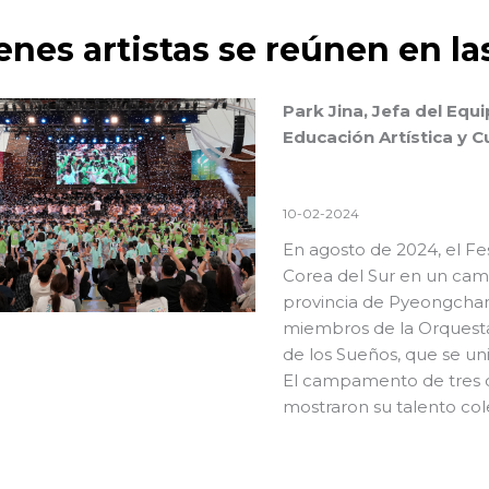
enes artistas se reúnen en l
Park Jina, Jefa del Equ
Educación Artística y C
10-02-2024
En agosto de 2024, el Fes
Corea del Sur en un ca
provincia de Pyeongchan
miembros de la Orquesta 
de los Sueños, que se uni
El campamento de tres d
mostraron su talento col