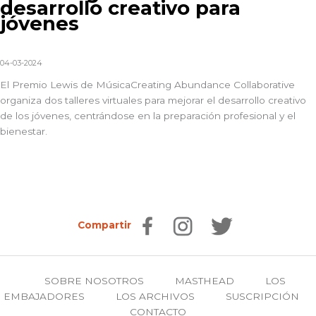
desarrollo creativo para
jóvenes
04-03-2024
El Premio Lewis de Música
Creating Abundance Collaborative
organiza dos talleres virtuales para mejorar el desarrollo creativo
de los jóvenes, centrándose en la preparación profesional y el
bienestar.
Compartir
SOBRE NOSOTROS
MASTHEAD
LOS
EMBAJADORES
LOS ARCHIVOS
SUSCRIPCIÓN
CONTACTO