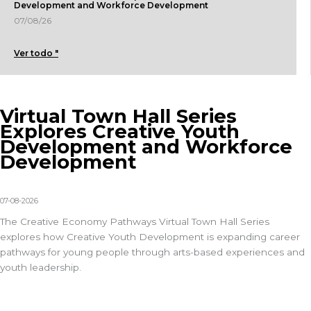
Development and Workforce Development
07/08/26
Ver todo "
Virtual Town Hall Series
Explores Creative Youth
Development and Workforce
Development
07-08-2026
The Creative Economy Pathways Virtual Town Hall Series
explores how Creative Youth Development is expanding career
pathways for young people through arts-based experiences and
youth leadership.