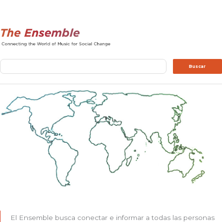
Buscar
Buscar
El Ensemble busca conectar e informar a todas las personas