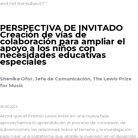
and not the subject?”
PERSPECTIVA DE INVITADO
Creación de vías de
colaboración para ampliar el
apoyo a los niños con
necesidades educativas
especiales
Shenika Ofor, Jefa de Comunicación, The Lewis Prize
for Music
06-05-2024
Ahora que el Premio Lewis entra en una nueva fase,
aprovechamos lo aprendido en el proceso de concesión de
subvenciones, las relaciones sobre el terreno y la investigación
para crear una plataforma que amplíe la inversión en el desarrollo