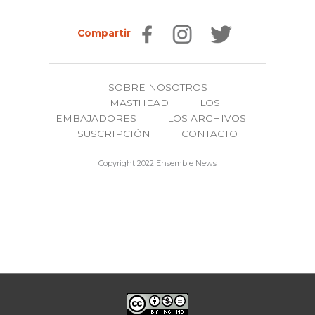
Compartir
SOBRE NOSOTROS
MASTHEAD
LOS
EMBAJADORES
LOS ARCHIVOS
SUSCRIPCIÓN
CONTACTO
Copyright 2022 Ensemble News