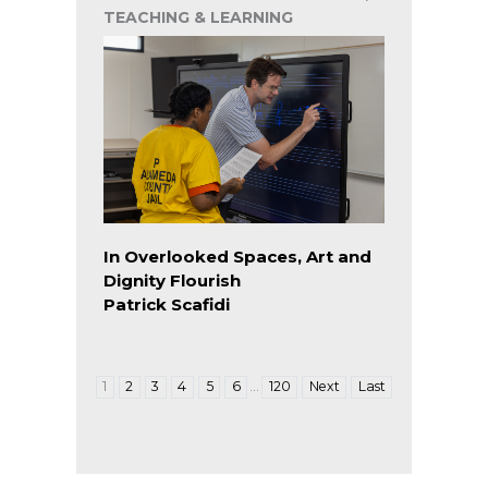
TEACHING & LEARNING
In Overlooked Spaces, Art and
Dignity Flourish
Patrick Scafidi
…
1
2
3
4
5
6
120
Next
Last