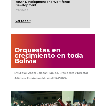
Youth Development and Workforce
Development
07/08/26
Ver todo "
Orquestas en
crecimiento en toda
Bolivia
Miguel Angel Salazar Hidalgo, Presidente y Director
Artístico, Fundación Musical BRAVURA