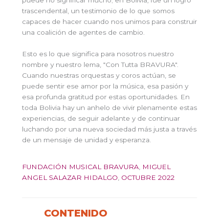
puede no significar mucho; en Bolivia, fue un logro
trascendental, un testimonio de lo que somos
capaces de hacer cuando nos unimos para construir
una coalición de agentes de cambio.
Esto es lo que significa para nosotros nuestro
nombre y nuestro lema, "Con Tutta BRAVURA".
Cuando nuestras orquestas y coros actúan, se
puede sentir ese amor por la música, esa pasión y
esa profunda gratitud por estas oportunidades. En
toda Bolivia hay un anhelo de vivir plenamente estas
experiencias, de seguir adelante y de continuar
luchando por una nueva sociedad más justa a través
de un mensaje de unidad y esperanza.
FUNDACIÓN MUSICAL BRAVURA
,
MIGUEL
ANGEL SALAZAR HIDALGO
,
OCTUBRE 2022
CONTENIDO