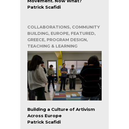
Movement. Now What?
Patrick Scafidi
COLLABORATIONS, COMMUNITY
BUILDING, EUROPE, FEATURED,
GREECE, PROGRAM DESIGN,
TEACHING & LEARNING
Building a Culture of Artivism
Across Europe
Patrick Scafidi