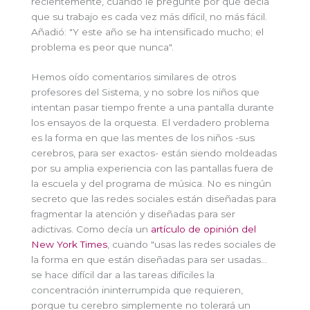
recientemente, cuando le pregunté por qué decía
que su trabajo es cada vez más difícil, no más fácil.
Añadió: "Y este año se ha intensificado mucho; el
problema es peor que nunca".
Hemos oído comentarios similares de otros
profesores del Sistema, y no sobre los niños que
intentan pasar tiempo frente a una pantalla durante
los ensayos de la orquesta. El verdadero problema
es la forma en que las mentes de los niños -sus
cerebros, para ser exactos- están siendo moldeadas
por su amplia experiencia con las pantallas fuera de
la escuela y del programa de música. No es ningún
secreto que las redes sociales están diseñadas para
fragmentar la atención y diseñadas para ser
adictivas. Como decía un
artículo de opinión del
New York Times
, cuando "usas las redes sociales de
la forma en que están diseñadas para ser usadas...
se hace difícil dar a las tareas difíciles la
concentración ininterrumpida que requieren,
porque tu cerebro simplemente no tolerará un