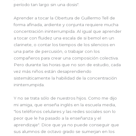
período tan largo sin una dosis".
Aprender a tocar la Obertura de Guillermo Tell de
forma afinada, ardiente y conjunta requiere mucha
concentración ininterrumpida. Al igual que aprender
a tocar con fluidez una escala de si bemol en un
clarinete, o contar los tiempos de los silencios en
una parte de percusión, o trabajar con los
compañeros para crear una composición colectiva.
Pero durante las horas que no son de estudio, cada
vez más niños están desaprendiendo
sistemáticamente la habilidad de la concentración
ininterrumpida.
Y no se trata sólo de nuestros hijos. Como me dijo
mi amiga, que enseña inglés en la escuela media,
"los teléfonos celulares y las redes sociales son lo
peor que le ha pasado a la enseñanza y el
aprendizaje". Dice que ya no puede conseguir que
sus alumnos de octavo grado se sumerjan en los