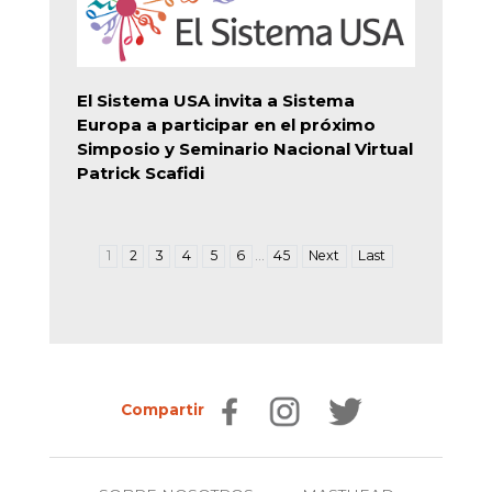
El Sistema USA invita a Sistema
Europa a participar en el próximo
Simposio y Seminario Nacional Virtual
Patrick Scafidi
…
1
2
3
4
5
6
45
Next
Last
Compartir