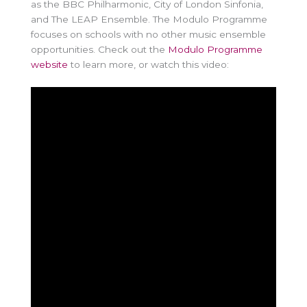
as the BBC Philharmonic, City of London Sinfonia,
and The LEAP Ensemble. The Modulo Programme
focuses on schools with no other music ensemble
opportunities. Check out the
Modulo Programme
website
to learn more, or watch this video: