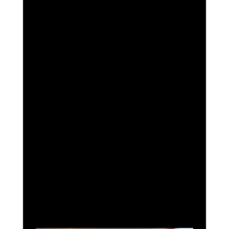
RELATED CONTENT
UNCATEGORIZED