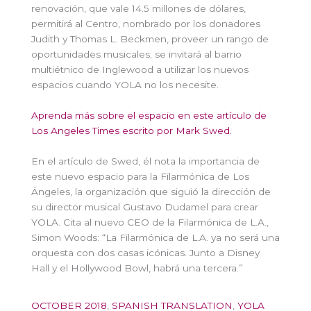
renovación, que vale 14.5 millones de dólares,
permitirá al Centro, nombrado por los donadores
Judith y Thomas L. Beckmen, proveer un rango de
oportunidades musicales; se invitará al barrio
multiétnico de Inglewood a utilizar los nuevos
espacios cuando YOLA no los necesite.
Aprenda más sobre el espacio en este artículo de
Los Angeles Times escrito por Mark Swed.
En el artículo de Swed, él nota la importancia de
este nuevo espacio para la Filarmónica de Los
Ángeles, la organización que siguió la dirección de
su director musical Gustavo Dudamel para crear
YOLA. Cita al nuevo CEO de la Filarmónica de L.A.,
Simon Woods: “La Filarmónica de L.A. ya no será una
orquesta con dos casas icónicas. Junto a Disney
Hall y el Hollywood Bowl, habrá una tercera.”
OCTOBER 2018
,
SPANISH TRANSLATION
,
YOLA