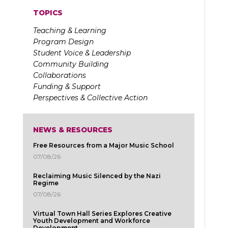
TOPICS
Teaching & Learning
Program Design
Student Voice & Leadership
Community Building
Collaborations
Funding & Support
Perspectives & Collective Action
NEWS & RESOURCES
Free Resources from a Major Music School
07/08/26
Reclaiming Music Silenced by the Nazi
Regime
07/08/26
Virtual Town Hall Series Explores Creative
Youth Development and Workforce
Development