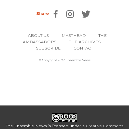
Share
ABOUT US
MASTHEAD
THE
AMBASSADORS
THE ARCHIVES
SUBSCRIBE
CONTACT
© Copyright 2022 Ensemble News
The Ensemble News
is licensed under a
Creative Commons