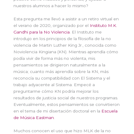
nuestros alumnos a hacer lo mismo?
Esta pregunta me llevó a asistir a un retiro virtual en
el verano de 2020, organizado por el
Instituto M.K.
Gandhi para la No Violencia
. El Instituto me
introdujo en los principios de la filosofía de la no
violencia de Martin Luther King Jr., conocida como
Noviolencia Kingiana (KN). Mientras aprendía cómo
podía vivir de forma más no violenta, mis
pensamientos se dirigieron naturalmente a la
música; cuanto más aprendía sobre la KN, más
reconocía su compatibilidad con El Sistema y el
trabajo adyacente al Sistema. Empecé a
preguntarme cómo KN podría mejorar los
resultados de justicia social de nuestros programas.
Eventualmente, estos pensamientos se convirtieron
en el tema de mi disertación doctoral en la
Escuela
de Música Eastman
.
Muchos conocen el uso que hizo MLK de la no