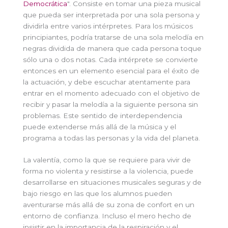
Democrática
". Consiste en tomar una pieza musical
que pueda ser interpretada por una sola persona y
dividirla entre varios intérpretes. Para los músicos
principiantes, podría tratarse de una sola melodía en
negras dividida de manera que cada persona toque
sólo una o dos notas. Cada intérprete se convierte
entonces en un elemento esencial para el éxito de
la actuación, y debe escuchar atentamente para
entrar en el momento adecuado con el objetivo de
recibir y pasar la melodía a la siguiente persona sin
problemas. Este sentido de interdependencia
puede extenderse más allá de la música y el
programa a todas las personas y la vida del planeta.
La valentía, como la que se requiere para vivir de
forma no violenta y resistirse a la violencia, puede
desarrollarse en situaciones musicales seguras y de
bajo riesgo en las que los alumnos pueden
aventurarse más allá de su zona de confort en un
entorno de confianza. Incluso el mero hecho de
insistir en la importancia de la respiración y el