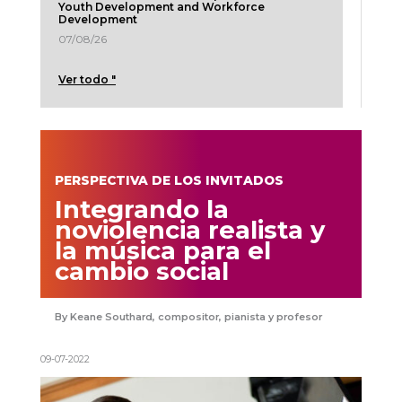
Youth Development and Workforce
Development
07/08/26
Ver todo "
PERSPECTIVA DE LOS INVITADOS
Integrando la
noviolencia realista y
la música para el
cambio social
Keane Southard, compositor, pianista y profesor
09-07-2022