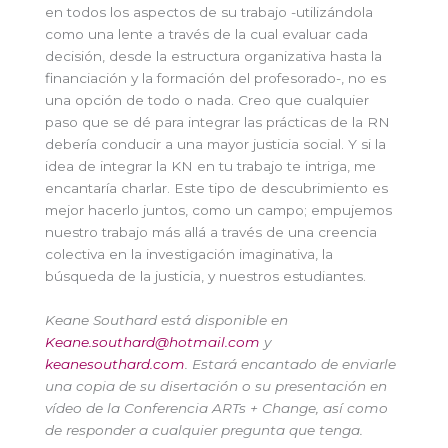
en todos los aspectos de su trabajo -utilizándola
como una lente a través de la cual evaluar cada
decisión, desde la estructura organizativa hasta la
financiación y la formación del profesorado-, no es
una opción de todo o nada. Creo que cualquier
paso que se dé para integrar las prácticas de la RN
debería conducir a una mayor justicia social. Y si la
idea de integrar la KN en tu trabajo te intriga, me
encantaría charlar. Este tipo de descubrimiento es
mejor hacerlo juntos, como un campo; empujemos
nuestro trabajo más allá a través de una creencia
colectiva en la investigación imaginativa, la
búsqueda de la justicia, y nuestros estudiantes.
Keane Southard está disponible en
Keane.southard@hotmail.com
y
keanesouthard.com
. Estará encantado de enviarle
una copia de su disertación o su presentación en
vídeo de la Conferencia ARTs + Change, así como
de responder a cualquier pregunta que tenga.