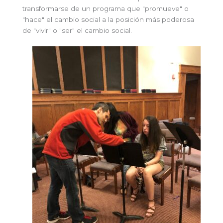
transformarse de un programa que "promueve" o
"hace" el cambio social a la posición más poderosa
de "vivir" o "ser" el cambio social.