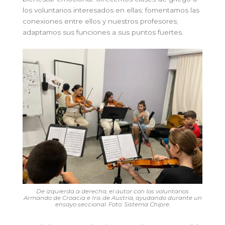
los voluntarios interesados en ellas; fomentamos las
conexiones entre ellos y nuestros profesores;
adaptamos sus funciones a sus puntos fuertes.
De izquierda a derecha, el autor con los voluntarios
Armando de Croacia e Iris de Austria, ayudando durante un
ensayo seccional. Foto: Sistema Chipre.