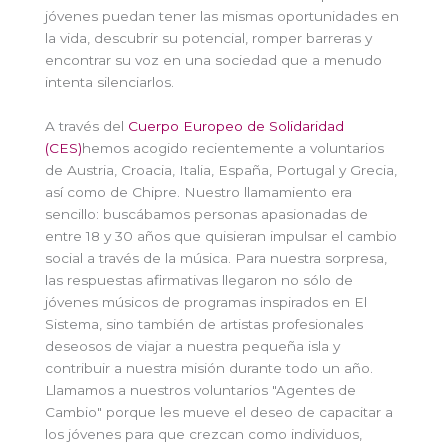
jóvenes puedan tener las mismas oportunidades en
la vida, descubrir su potencial, romper barreras y
encontrar su voz en una sociedad que a menudo
intenta silenciarlos.
A través del
Cuerpo Europeo de Solidaridad
(CES)
hemos acogido recientemente a voluntarios
de Austria, Croacia, Italia, España, Portugal y Grecia,
así como de Chipre. Nuestro llamamiento era
sencillo: buscábamos personas apasionadas de
entre 18 y 30 años que quisieran impulsar el cambio
social a través de la música. Para nuestra sorpresa,
las respuestas afirmativas llegaron no sólo de
jóvenes músicos de programas inspirados en El
Sistema, sino también de artistas profesionales
deseosos de viajar a nuestra pequeña isla y
contribuir a nuestra misión durante todo un año.
Llamamos a nuestros voluntarios "Agentes de
Cambio" porque les mueve el deseo de capacitar a
los jóvenes para que crezcan como individuos,