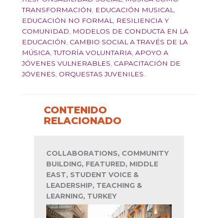
TRANSFORMACIÓN
,
EDUCACIÓN MUSICAL
,
EDUCACIÓN NO FORMAL
,
RESILIENCIA Y
COMUNIDAD
,
MODELOS DE CONDUCTA EN LA
EDUCACIÓN
,
CAMBIO SOCIAL A TRAVÉS DE LA
MÚSICA
,
TUTORÍA VOLUNTARIA
,
APOYO A
JÓVENES VULNERABLES
,
CAPACITACIÓN DE
JÓVENES
,
ORQUESTAS JUVENILES
.
CONTENIDO
RELACIONADO
COLLABORATIONS, COMMUNITY
BUILDING, FEATURED, MIDDLE
EAST, STUDENT VOICE &
LEADERSHIP, TEACHING &
LEARNING, TURKEY