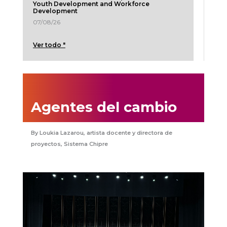
Youth Development and Workforce
Development
07/08/26
Ver todo "
Agentes del cambio
Loukia Lazarou, artista docente y directora de
proyectos, Sistema Chipre