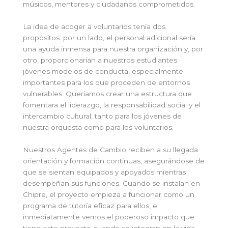
músicos, mentores y ciudadanos comprometidos.
La idea de acoger a voluntarios tenía dos
propósitos: por un lado, el personal adicional sería
una ayuda inmensa para nuestra organización y, por
otro, proporcionarían a nuestros estudiantes
jóvenes modelos de conducta, especialmente
importantes para los que proceden de entornos
vulnerables. Queríamos crear una estructura que
fomentara el liderazgo, la responsabilidad social y el
intercambio cultural, tanto para los jóvenes de
nuestra orquesta como para los voluntarios.
Nuestros Agentes de Cambio reciben a su llegada
orientación y formación continuas, asegurándose de
que se sientan equipados y apoyados mientras
desempeñan sus funciones. Cuando se instalan en
Chipre, el proyecto empieza a funcionar como un
programa de tutoría eficaz para ellos, e
inmediatamente vemos el poderoso impacto que
tiene este proyecto cuando se integran en la vida