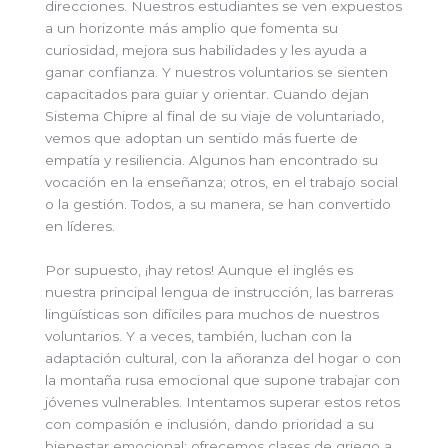
direcciones. Nuestros estudiantes se ven expuestos
a un horizonte más amplio que fomenta su
curiosidad, mejora sus habilidades y les ayuda a
ganar confianza. Y nuestros voluntarios se sienten
capacitados para guiar y orientar. Cuando dejan
Sistema Chipre al final de su viaje de voluntariado,
vemos que adoptan un sentido más fuerte de
empatía y resiliencia. Algunos han encontrado su
vocación en la enseñanza; otros, en el trabajo social
o la gestión. Todos, a su manera, se han convertido
en líderes.
Por supuesto, ¡hay retos! Aunque el inglés es
nuestra principal lengua de instrucción, las barreras
lingüísticas son difíciles para muchos de nuestros
voluntarios. Y a veces, también, luchan con la
adaptación cultural, con la añoranza del hogar o con
la montaña rusa emocional que supone trabajar con
jóvenes vulnerables. Intentamos superar estos retos
con compasión e inclusión, dando prioridad a su
bienestar emocional: ofrecemos clases de griego a