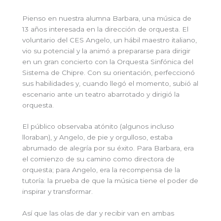
Pienso en nuestra alumna Barbara, una música de
13 años interesada en la dirección de orquesta. El
voluntario del CES Angelo, un hábil maestro italiano,
vio su potencial y la animó a prepararse para dirigir
en un gran concierto con la Orquesta Sinfónica del
Sistema de Chipre. Con su orientación, perfeccionó
sus habilidades y, cuando llegó el momento, subió al
escenario ante un teatro abarrotado y dirigió la
orquesta.
El público observaba atónito (algunos incluso
lloraban), y Angelo, de pie y orgulloso, estaba
abrumado de alegría por su éxito. Para Barbara, era
el comienzo de su camino como directora de
orquesta; para Angelo, era la recompensa de la
tutoría: la prueba de que la música tiene el poder de
inspirar y transformar.
Así que las olas de dar y recibir van en ambas