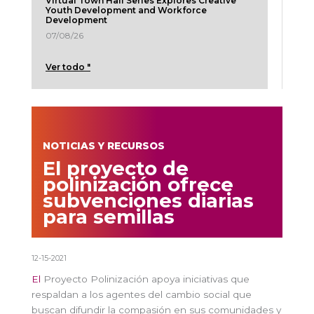
Virtual Town Hall Series Explores Creative
Youth Development and Workforce
Development
07/08/26
Ver todo "
NOTICIAS Y RECURSOS
El proyecto de
polinización ofrece
subvenciones diarias
para semillas
12-15-2021
El
Proyecto Polinización apoya iniciativas que
respaldan a los agentes del cambio social que
buscan difundir la compasión en sus comunidades y