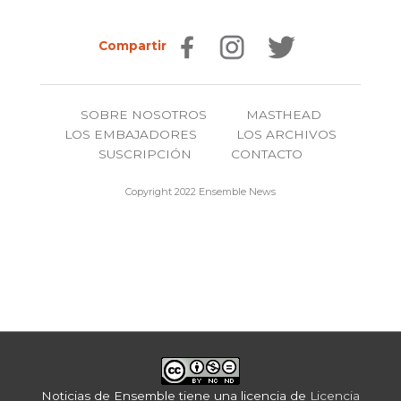
Compartir
SOBRE NOSOTROS
MASTHEAD
LOS EMBAJADORES
LOS ARCHIVOS
SUSCRIPCIÓN
CONTACTO
Copyright 2022 Ensemble News
Noticias de Ensemble
tiene una licencia de
Licencia