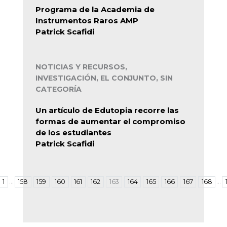
Programa de la Academia de
Instrumentos Raros AMP
Patrick Scafidi
NOTICIAS Y RECURSOS,
INVESTIGACIÓN, EL CONJUNTO, SIN
CATEGORÍA
Un artículo de Edutopia recorre las
formas de aumentar el compromiso
de los estudiantes
Patrick Scafidi
…
…
1
158
159
160
161
162
163
164
165
166
167
168