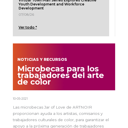
Virtual Town Hall Series Explores Creative
Youth Development and Workforce
Development
07/08/26
Ver todo "
NOTICIAS Y RECURSOS
Microbecas para los
trabajadores del arte
de color
10-05-2021
Las microbecas Jar of Love de ARTNOIR
proporcionan ayuda a los artistas, comisarios y
trabajadores culturales de color, para garantizar el
apoyo a la próxima generación de trabajadores